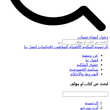
دخول
انشاء حساب
الرئيسية
المكتبة
الأقسام
المؤلفون
اقتباسات
اتصل بنا
عن ومضة
اتصل بنا
حقوق الملكية
سياسة الخصوصية
الشروط والأحكام
ابحث عن كتاب او مؤلف
الرئيسية
أدب مترجم