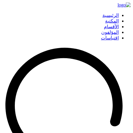
الرئيسية
المكتبة
الأقسام
المؤلفون
اقتباسات