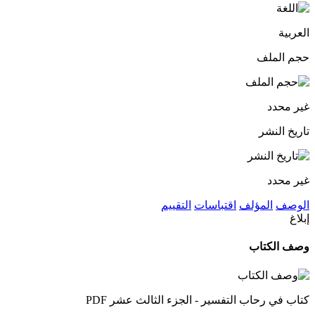
العربية
حجم الملف
غير محدد
تاريخ النشر
غير محدد
الوصف
المؤلف
اقتباسات
التقييم
إبلاغ
وصف الكتاب
كتاب في رحاب التفسير - الجزء الثالث عشر PDF