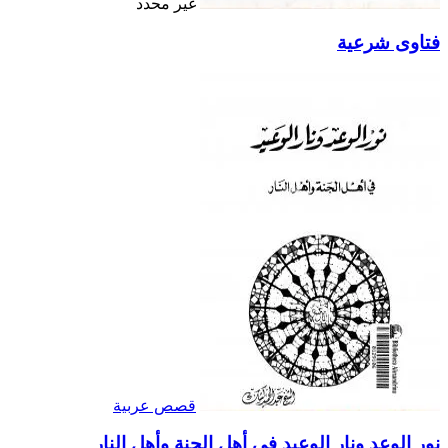
غير محدد
فتاوى شرعية
قصص عربية
نور الوعد ونار الوعيد في أهل الجنة وأهل النار