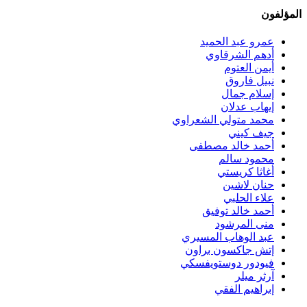
المؤلفون
عمرو عبد الحميد
أدهم الشرقاوي
أيمن العتوم
نبيل فاروق
إسلام جمال
إيهاب عدلان
محمد متولي الشعراوي
جيف كيني
أحمد خالد مصطفى
محمود سالم
أغاثا كريستي
حنان لاشين
علاء الحلبي
أحمد خالد توفيق
منى المرشود
عبد الوهاب المسيري
إتش جاكسون براون
فيودور دوستويفسكي
آرثر ميلر
إبراهيم الفقي