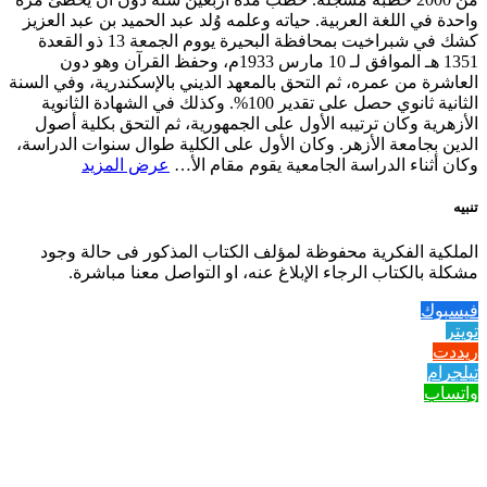
واحدة في اللغة العربية. حياته وعلمه وُلد عبد الحميد بن عبد العزيز
كشك في شبراخيت بمحافظة البحيرة يووم الجمعة 13 ذو القعدة
1351 هـ الموافق لـ 10 مارس 1933م، وحفظ القرآن وهو دون
العاشرة من عمره، ثم التحق بالمعهد الديني بالإسكندرية، وفي السنة
الثانية ثانوي حصل على تقدير 100%. وكذلك في الشهادة الثانوية
الأزهرية وكان ترتيبه الأول على الجمهورية، ثم التحق بكلية أصول
الدين بجامعة الأزهر. وكان الأول على الكلية طوال سنوات الدراسة،
وكان أثناء الدراسة الجامعية يقوم مقام الأ…
عرض المزيد
تنبيه
الملكية الفكرية محفوظة لمؤلف الكتاب المذكور فى حالة وجود
مشكلة بالكتاب الرجاء الإبلاغ عنه، او التواصل معنا مباشرة.
فيسبوك
تويتر
ريددت
تيلجرام
واتساب