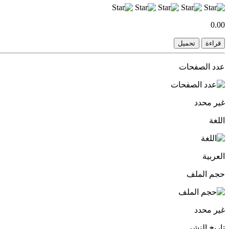
0.00
قراءة
تحميل
عدد الصفحات
غير محدد
اللغة
العربية
حجم الملف
غير محدد
تاريخ النشر