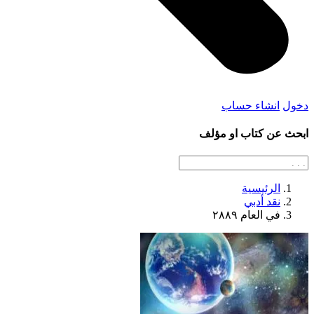
دخول
انشاء حساب
ابحث عن كتاب او مؤلف
الرئيسية
نقد أدبي
في العام ٢٨٨٩