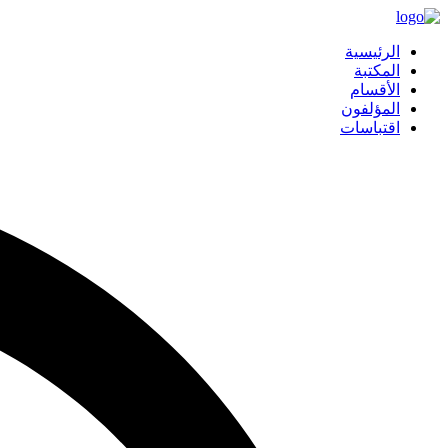
الرئيسية
المكتبة
الأقسام
المؤلفون
اقتباسات