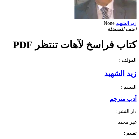
زيد الشهيد
None
اضف للمفضلة
كتاب فراسخ لآهات تنتظر PDF
المؤلف :
زيد الشهيد
القسم :
أدب مترجم
دار النشر :
غير محدد
تقييم :