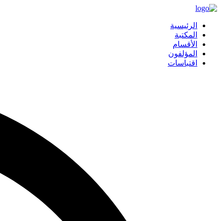
الرئيسية
المكتبة
الأقسام
المؤلفون
اقتباسات