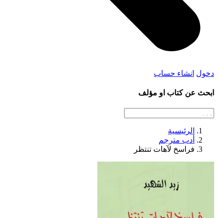
دخول
انشاء حساب
ابحث عن كتاب او مؤلف
الرئيسية
أدب مترجم
فراسخ لآهات تنتظر