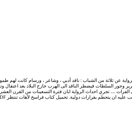
تب زيد الشهيد تدور احداث الرواية عن ثلاثة من الشباب : ناقد أدبي ، وشاعر ، ورسام 
ير وجور السلطات فيضطر الناقد الى الهرب خارج البلاد بعد اعتقال وت
في الفرات .... تجري احداث الرواية ابان فترة التسعينات من القرن العش