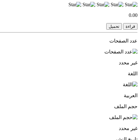
0.00
قراءة
تحميل
عدد الصفحات
غير محدد
اللغة
العربية
حجم الملف
غير محدد
تاريخ النشر