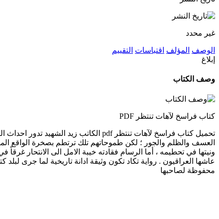
غير محدد
الوصف
المؤلف
اقتباسات
التقييم
إبلاغ
وصف الكتاب
كتاب فراسخ لآهات تنتظر PDF
تحميل كتاب فراسخ لآهات تنتظر pdf الكا
العسف والظلم والجور ؛ لكن طموحاتهم تلك ترتطم بصخرة الواقع المر
ونيتها في تحطيمه ، أما الرسام فقادته خيبة الامل الى الانتحار غرقاً 
محفوظة لصاحبها