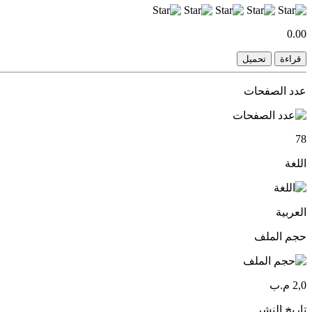
0.00
قراءة
تحميل
عدد الصفحات
78
اللغة
العربية
حجم الملف
2,0 م.ب
تاريخ النشر