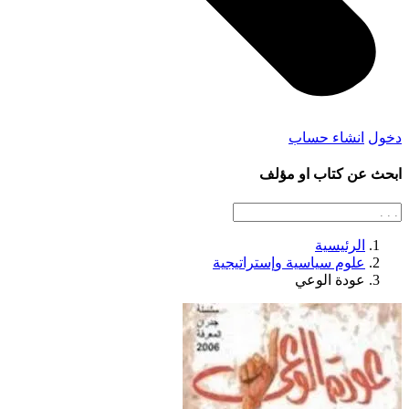
دخول
انشاء حساب
ابحث عن كتاب او مؤلف
الرئيسية
علوم سياسية وإستراتيجية
عودة الوعي