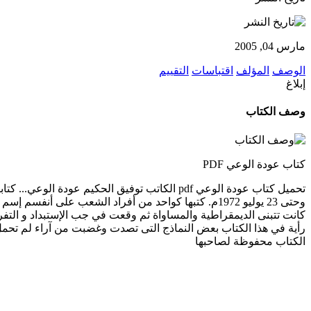
مارس 04, 2005
الوصف
المؤلف
اقتباسات
التقييم
إبلاغ
وصف الكتاب
كتاب عودة الوعي PDF
وحتى 23 يوليو 1972م. كتبها كواحد من أفراد الشعب على 
كانت تتبنى الديمقراطية والمساواة ثم وقعت في جب الإستبداد و التفر
رأية في هذا الكتاب بعض النماذج التى تصدت وغضبت من آراء لم تحمل
الكتاب محفوظة لصاحبها