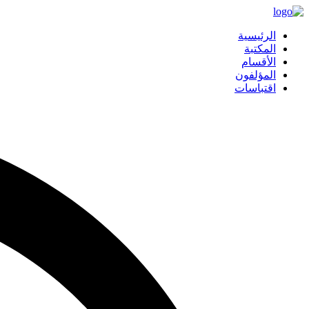
الرئيسية
المكتبة
الأقسام
المؤلفون
اقتباسات