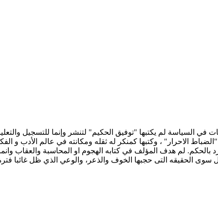
أنفسم إسم "الضباط الاحرار" ، وكتبها كمنكر له ثقله ومكانته في عالم الأدب و
د بالحكم. لم هدف المؤلف في كتابه الهجوم او المحاسبة والعقاب وانما
 سوى الحقيقه التى حجبها الخوف والذعر، والوعي الذي ظل غائبا فترة