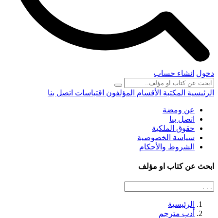
دخول
انشاء حساب
الرئيسية
المكتبة
الأقسام
المؤلفون
اقتباسات
اتصل بنا
عن ومضة
اتصل بنا
حقوق الملكية
سياسة الخصوصية
الشروط والأحكام
ابحث عن كتاب او مؤلف
الرئيسية
أدب مترجم