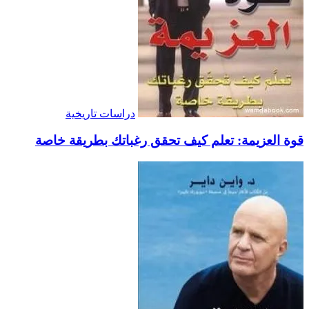
دراسات تاريخية
قوة العزيمة: تعلم كيف تحقق رغباتك بطريقة خاصة