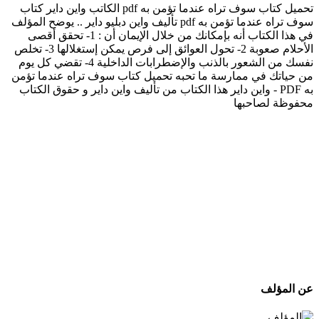
تحميل كتاب سوف تراه عندما تؤمن به pdf الكاتب واين داير كتاب
سوف تراه عندما تؤمن به pdf تأليف واين دبليو داير .. يوضح المؤلف
في هذا الكتاب أنه بإمكانك من خلال الإيمان أن : 1- تحقق أقصى
الأحلام صعوبة 2- تحول العوائق إلى فرص يمكن إستغلالها 3- تخلص
نفسك من الشعور بالذنب والإضطرابات الداخلية 4- تقضي كل يوم
من حياتك في ممارسة ما تحبه تحميل كتاب سوف تراه عندما تؤمن
به PDF - واين داير هذا الكتاب من تأليف واين داير و حقوق الكتاب
محفوظة لصاحبها
عن المؤلف