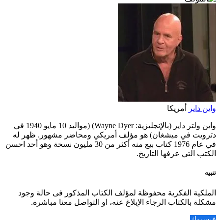
واين داير
أمريكا
واين ولتر داير (بالإنجليزية: Wayne Dyer) (مواليد 10 مايو 1940 في
دترويت في ميشغان) هو مؤلف أمريكي ومحاضر مشهور. ظهر له
في عام 1976 كتاب بيع منه أكثر من 30 مليون نسخة وهو أحد احسن
الكتب التي عرفها التاريخ.
تنبيه
الملكية الفكرية محفوظة لمؤلف الكتاب المذكور فى حالة وجود
مشكلة بالكتاب الرجاء الإبلاغ عنه، او التواصل معنا مباشرة.
فيسبوك