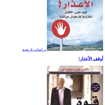
دراسات تاريخية
أوقف الأعذار!