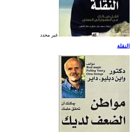
غير محدد
النقلة