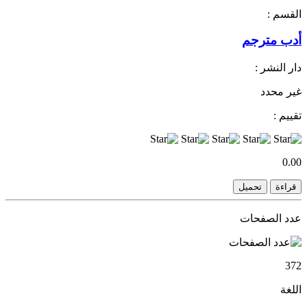
القسم :
أدب مترجم
دار النشر :
غير محدد
تقييم :
0.00
قراءة
تحميل
عدد الصفحات
372
اللغة