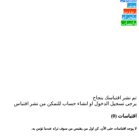
تويتر
ريددت
تيلجرام
واتساب
تم نشر اقتباسك بنجاح
يرجى تسجيل الدخول او انشاء حساب للتمكن من نشر اقتباس
اقتباسات (0)
لا يوجد اقتباسات حتى الآن، كن اول من يقتبس من سوف تراه عندما تؤمن به.