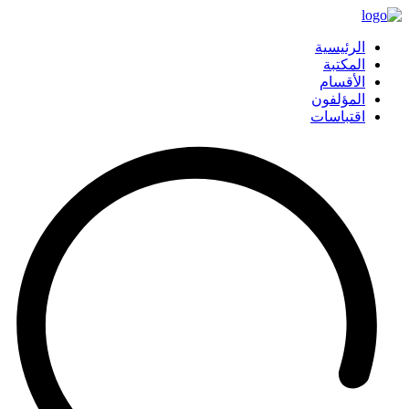
الرئيسية
المكتبة
الأقسام
المؤلفون
اقتباسات