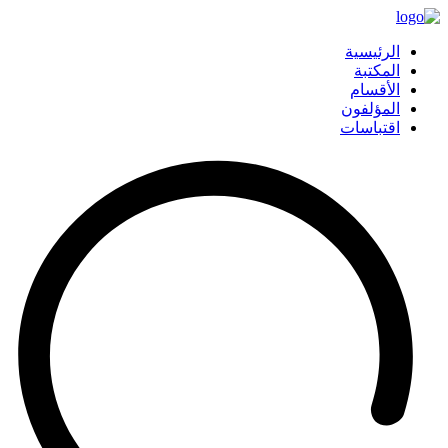
الرئيسية
المكتبة
الأقسام
المؤلفون
اقتباسات