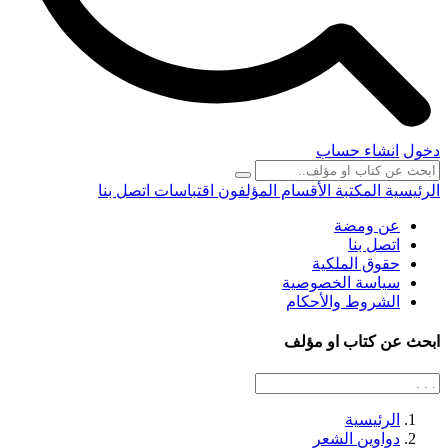
دخول
انشاء حساب
الرئيسية
المكتبة
الأقسام
المؤلفون
اقتباسات
اتصل بنا
عن ومضة
اتصل بنا
حقوق الملكية
سياسة الخصوصية
الشروط والأحكام
ابحث عن كتاب او مؤلف
الرئيسية
دواوين الشعر