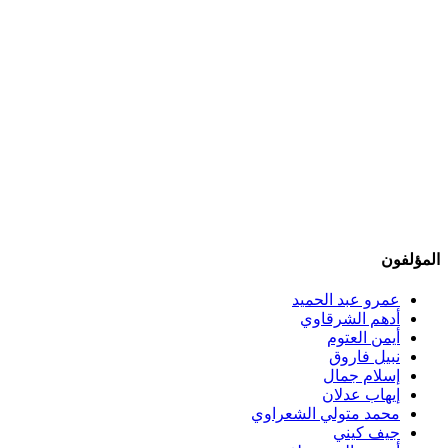
المؤلفون
عمرو عبد الحميد
أدهم الشرقاوي
أيمن العتوم
نبيل فاروق
إسلام جمال
إيهاب عدلان
محمد متولي الشعراوي
جيف كيني