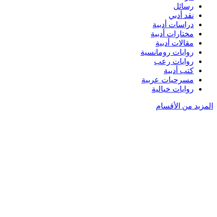
رسائل
نقد أدبي
دراسات أدبية
مختارات أدبية
مقالات أدبية
روايات رومانسية
روايات رعب
كتب أدبية
مسرحيات عربية
روايات خيالية
المزيد من الأقسام