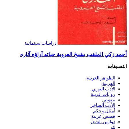
دراسات سينمائية
أحمد زكي الملقب بشيخ العروبة حياته آراؤه آثاره
التصنيفات
الظواهر الغريبة‏
العربية
الأدب العربي
روايات عربية
نصوص
الأدب الساخر
أمثال وحكم
قصص عربية
دواوين الشعر
نثر