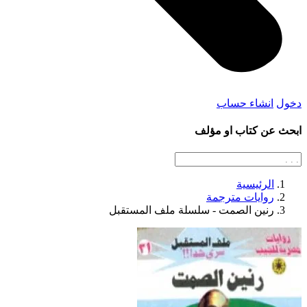
دخول
انشاء حساب
ابحث عن كتاب او مؤلف
الرئيسية
روايات مترجمة
رنين الصمت - سلسلة ملف المستقبل