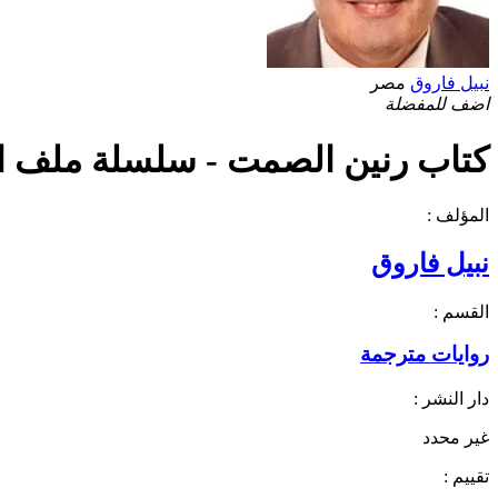
نبيل فاروق
مصر
اضف للمفضلة
كتاب رنين الصمت - سلسلة ملف الم
المؤلف :
نبيل فاروق
القسم :
روايات مترجمة
دار النشر :
غير محدد
تقييم :