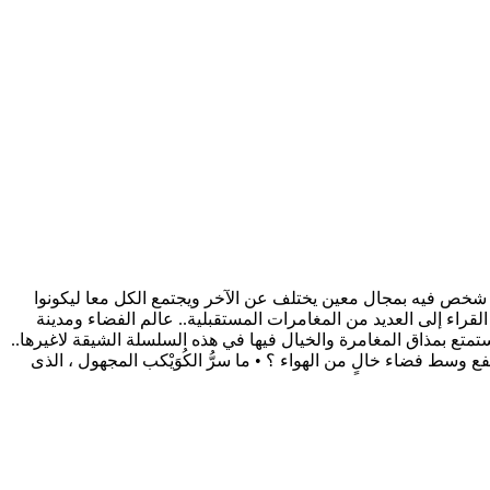
ه الفريق الذي يختص كل شخص فيه بمجال معين يختلف عن الآخر ويجتمع الكل معا ليكونوا
اء إلى العديد من المغامرات المستقبلية.. عالم الفضاء ومدينة
تمتع بمذاق المغامرة والخيال فيها في هذه السلسلة الشيقة لاغيرها..
ع وسط فضاء خالٍ من الهواء ؟ • ما سرُّ الكُوَيْكب المجهول ، الذى