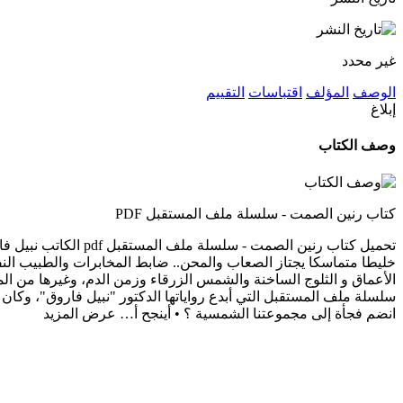
غير محدد
الوصف
المؤلف
اقتباسات
التقييم
إبلاغ
وصف الكتاب
كتاب رنين الصمت - سلسلة ملف المستقبل PDF
تحميل كتاب رنين ال
خليطا متماسكا يجتاز الصعاب والمحن.. ضابط المخابرات والطبيب النف
الأعماق و الثلوج الساخنة والشمس الزرقاء وزمن الدم، وغيرها من المل
سلسلة ملف المستقبل التي أبدع رواياتها الدكتور "نبيل فاروق"، وكان هذ
انضم فجأة إلى مجموعتنا الشمسية ؟ • أينجح أ…
عرض المزيد