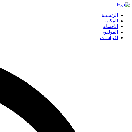
الرئيسية
المكتبة
الأقسام
المؤلفون
اقتباسات