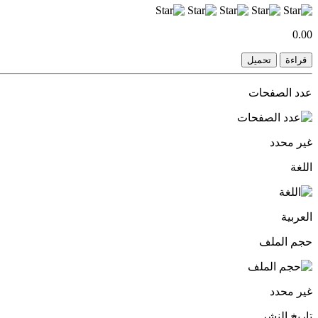
0.00
قراءة
تحميل
عدد الصفحات
غير محدد
اللغة
العربية
حجم الملف
غير محدد
تاريخ النشر