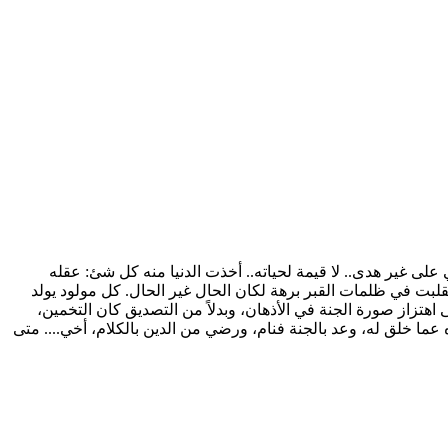
 هدف.. ويمضي على غير هدى.. لا قيمة لحياته.. أخذت الدنيا منه كل شئ: عقله
تقلبت في ظلمات القبر برهة لكان الحال غير الحال. كل مولود يولد
تزاز صورة الجنة في الأذهان، وبدلاً من التصديق كان التخمين،
 عما خلق له، وعد بالجنة فنام، ورضي من الدين بالكلام، أخي.... متى