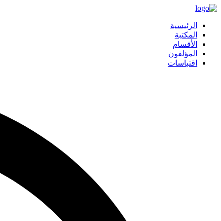
الرئيسية
المكتبة
الأقسام
المؤلفون
اقتباسات