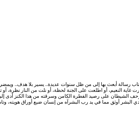
p الكاتب خالد أبو شادي هذا الكتاب رسالة أبعث بها إلى من ظل سنوات عديدة.. يسير بلا
رت غاية النعيم، أو اطلعت على الجنة لحظة، أو نلت من النار نظرة، أو 
ف الشيطان على رصيد الفطرة الكامن وسرقته من هذا الكنز أدى إلى اه
يدي البشر أوثق مما في يد رب البشرآه من إنسان ضيع أوراق هويته، وتاه