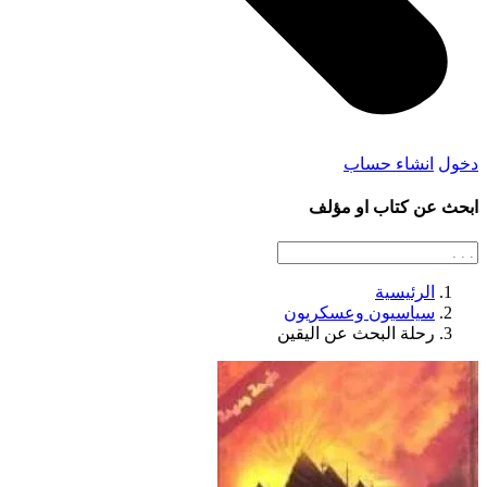
دخول
انشاء حساب
ابحث عن كتاب او مؤلف
الرئيسية
سياسيون وعسكريون
رحلة البحث عن اليقين