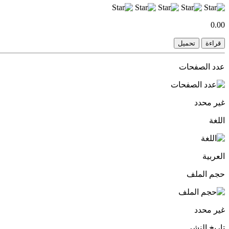
0.00
قراءة
تحميل
عدد الصفحات
غير محدد
اللغة
العربية
حجم الملف
غير محدد
تاريخ النشر