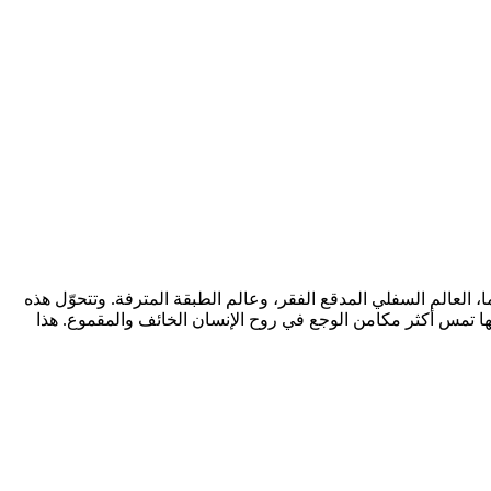
عالميّهما، العالم السفلي المدقع الفقر، وعالم الطبقة المترفة. وتتحوّل هذه
أنّها تمس أكثر مكامن الوجع في روح الإنسان الخائف والمقموع. هذا