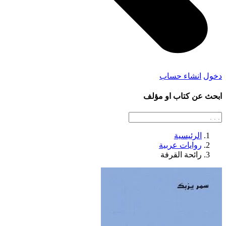
دخول
انشاء حساب
ابحث عن كتاب او مؤلف
الرئيسية
روايات عربية
رائحة القرفة