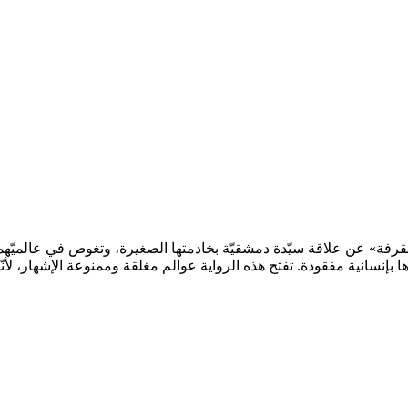
 تحكي رواية «رائحة القرفة» عن علاقة سيّدة دمشقيّة بخادمتها الصغيرة، وتغوص في 
ها بإنسانية مفقودة. تفتح هذه الرواية عوالم مغلقة وممنوعة الإشهار، ل