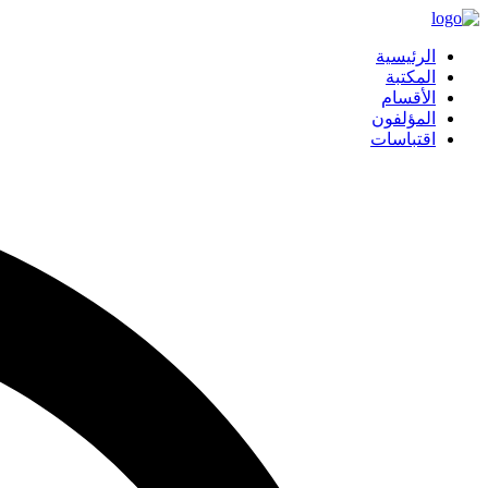
الرئيسية
المكتبة
الأقسام
المؤلفون
اقتباسات