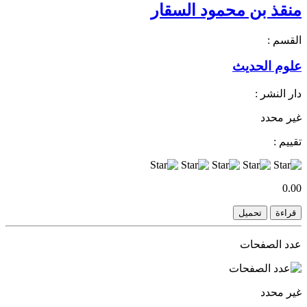
منقذ بن محمود السقار
القسم :
علوم الحديث
دار النشر :
غير محدد
تقييم :
0.00
قراءة
تحميل
عدد الصفحات
غير محدد