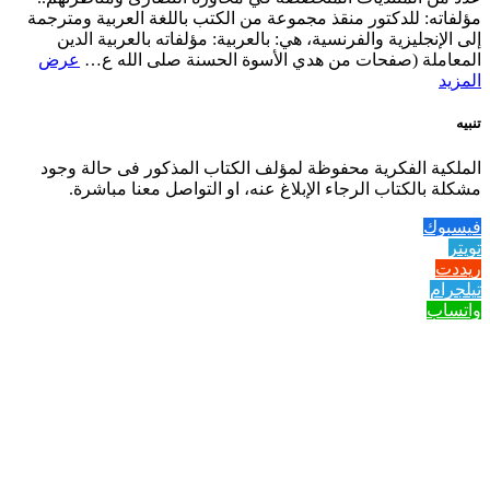
مؤلفاته: للدكتور منقذ مجموعة من الكتب باللغة العربية ومترجمة
إلى الإنجليزية والفرنسية، هي: بالعربية: مؤلفاته بالعربية الدين
المعاملة (صفحات من هدي الأسوة الحسنة صلى الله ع…
عرض
المزيد
تنبيه
الملكية الفكرية محفوظة لمؤلف الكتاب المذكور فى حالة وجود
مشكلة بالكتاب الرجاء الإبلاغ عنه، او التواصل معنا مباشرة.
فيسبوك
تويتر
ريددت
تيلجرام
واتساب