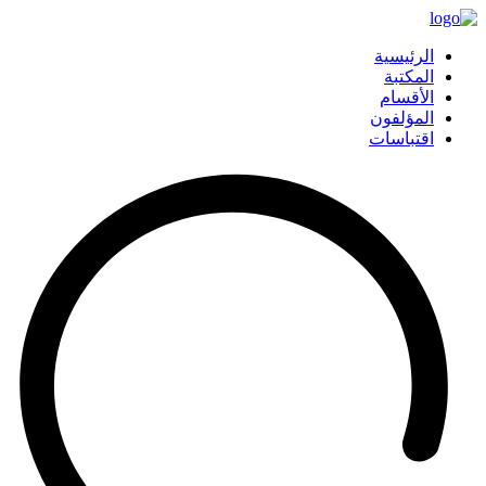
الرئيسية
المكتبة
الأقسام
المؤلفون
اقتباسات