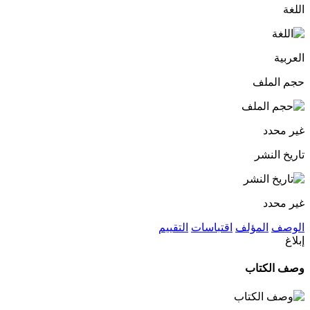
اللغة
العربية
حجم الملف
غير محدد
تاريخ النشر
غير محدد
الوصف
المؤلف
اقتباسات
التقييم
إبلاغ
وصف الكتاب