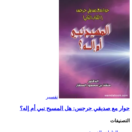
تفسير
حوار مع صديقي جرجس: هل المسيح نبي أم إله؟
التصنيفات