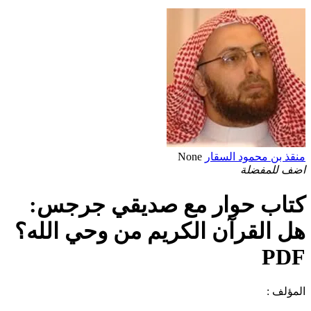
منقذ بن محمود السقار
None
اضف للمفضلة
كتاب حوار مع صديقي جرجس:
هل القرآن الكريم من وحي الله؟
PDF
المؤلف :