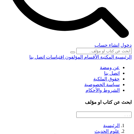
دخول
انشاء حساب
الرئيسية
المكتبة
الأقسام
المؤلفون
اقتباسات
اتصل بنا
عن ومضة
اتصل بنا
حقوق الملكية
سياسة الخصوصية
الشروط والأحكام
ابحث عن كتاب او مؤلف
الرئيسية
علوم الحديث