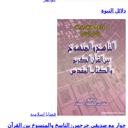
دلائل النبوة
قضايا اسلامية
حوار مع صديقي جرجس: الناسخ والمنسوخ بين القرآن