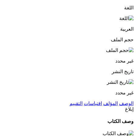
اللغة
العربية
حجم الملف
غير محدد
تاريخ النشر
غير محدد
الوصف
المؤلف
اقتباسات
التقييم
إبلاغ
وصف الكتاب