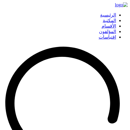
الرئيسية
المكتبة
الأقسام
المؤلفون
اقتباسات