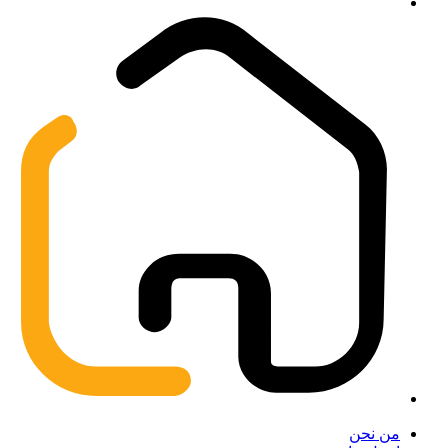
من نحن