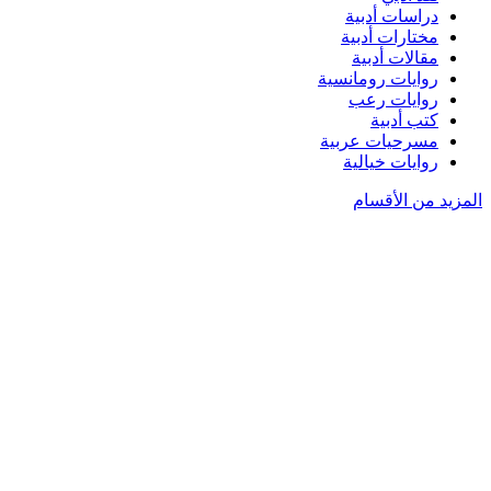
دراسات أدبية
مختارات أدبية
مقالات أدبية
روايات رومانسية
روايات رعب
كتب أدبية
مسرحيات عربية
روايات خيالية
المزيد من الأقسام