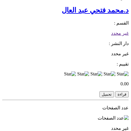
د.محمد فتحي عبد العال
القسم :
غير محدد
دار النشر :
غير محدد
تقييم :
0.00
قراءة
تحميل
عدد الصفحات
غير محدد