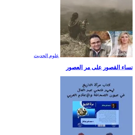
علوم الحديث
نساء القصور على مر العصور