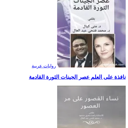
روايات عربية
نافذة على العلم عصر الجينات الثورة القادمة