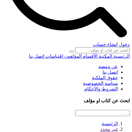
دخول
انشاء حساب
الرئيسية
المكتبة
الأقسام
المؤلفون
اقتباسات
اتصل بنا
عن ومضة
اتصل بنا
حقوق الملكية
سياسة الخصوصية
الشروط والأحكام
ابحث عن كتاب او مؤلف
الرئيسية
غير محدد