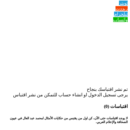
تويتر
ريددت
تيلجرام
واتساب
تم نشر اقتباسك بنجاح
يرجى تسجيل الدخول او انشاء حساب للتمكن من نشر اقتباس
اقتباسات (0)
لا يوجد اقتباسات حتى الآن، كن اول من يقتبس من حكايات الأمثال لمحمد عبد العال في عيون
الصحافة والإعلام العربي.