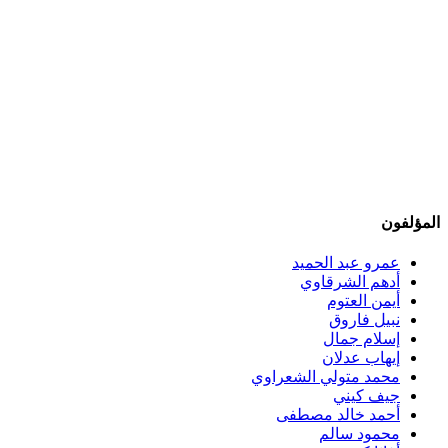
المؤلفون
عمرو عبد الحميد
أدهم الشرقاوي
أيمن العتوم
نبيل فاروق
إسلام جمال
إيهاب عدلان
محمد متولي الشعراوي
جيف كيني
أحمد خالد مصطفى
محمود سالم