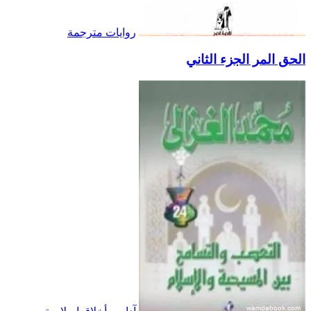
روايات مترجمة
الحق المر الجزء الثاني