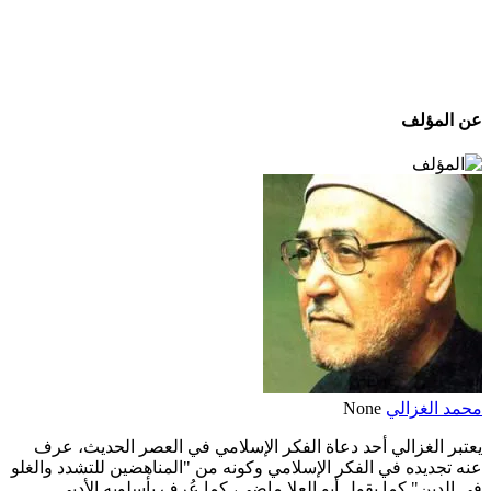
عن المؤلف
محمد الغزالي
None
يعتبر الغزالي أحد دعاة الفكر الإسلامي في العصر الحديث، عرف
عنه تجديده في الفكر الإسلامي وكونه من "المناهضين للتشدد والغلو
في الدين" كما يقول أبو العلا ماضي، كما عُرف بأسلوبه الأدبي