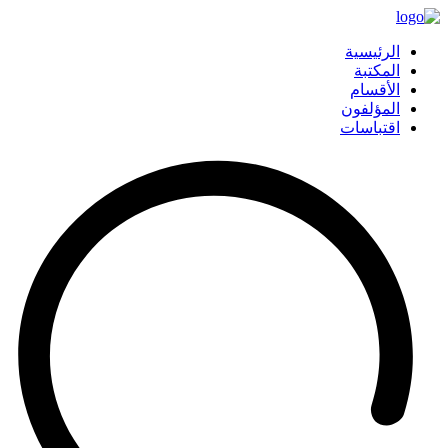
الرئيسية
المكتبة
الأقسام
المؤلفون
اقتباسات