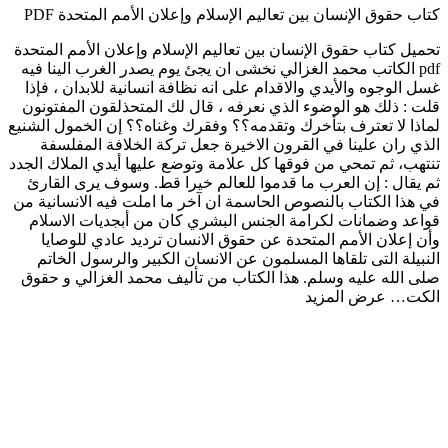
كتاب حقوق الإنسان بين تعاليم الإسلام وإعلان الأمم المتحدة PDF
تحميل كتاب حقوق الإنسان بين تعاليم الإسلام وإعلان الأمم المتحدة
pdf الكاتب محمد الغزالي نخشى ان يجئ يوم يصدر الغرب الينا فيه
غسل الوجوه والأيدي والاقدام على انه نظافة انسانية للابدان ، فإذا
قلت : ذلك هو الوضوء الذي نعرفه ، قال لك المتحذلقون المفتونون
لماذا لا تعترف بتأخرك وتقدمه؟؟ وفقرك وغناه؟؟ إن الخمول الشنيع
الذي ران علينا في القرون الاخيرة جعل تركة الخلافة المفلسفة
تنتهب، ثم تمحي من فوقها كل علامة وتوضع عليها أيدي الملاك الجدد
ثم يقال : إن العرب ما قدموا للعالم خيرا قط. وسوف يرى القارئ
في هذا الكتاب بالنصوص الحاسمة ان آخر ما املت فيه الانسانية من
قواعد وضمانات لكرامة الجنس البشري كان من أبجديات الاسلام
وأن إعلان الأمم المتحدة عن حقوق الانسان ترديد عادي للوصايا
النبيلة التى تلقاها المسلمون عن الانسان الكبير والرسول الخاتم
صلى الله عليه وسلم. هذا الكتاب من تأليف محمد الغزالي و حقوق
الكت…
عرض المزيد