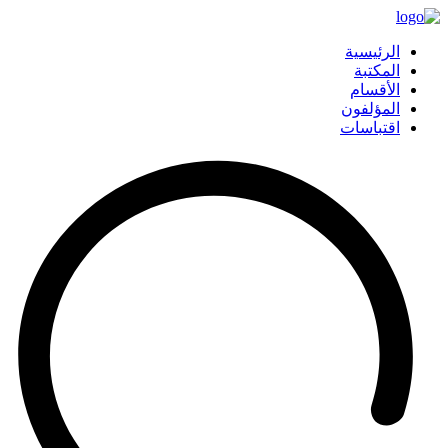
الرئيسية
المكتبة
الأقسام
المؤلفون
اقتباسات