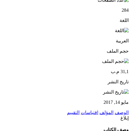
284
اللغة
العربية
حجم الملف
31,1 م.ب
تاريخ النشر
مايو 14, 2017
الوصف
المؤلف
اقتباسات
التقييم
إبلاغ
وصف الكتاب