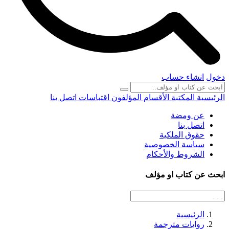
دخول
انشاء حساب
الرئيسية
المكتبة
الأقسام
المؤلفون
اقتباسات
اتصل بنا
عن ومضة
اتصل بنا
حقوق الملكية
سياسة الخصوصية
الشروط والأحكام
ابحث عن كتاب او مؤلف
الرئيسية
روايات مترجمة