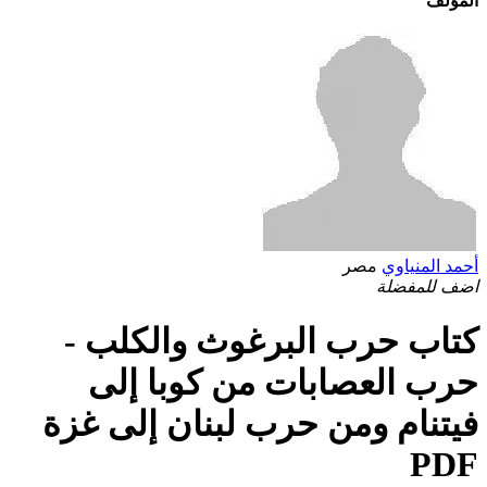
المؤلف
أحمد المنياوي
مصر
اضف للمفضلة
كتاب حرب البرغوث والكلب -
حرب العصابات من كوبا إلى
فيتنام ومن حرب لبنان إلى غزة
PDF