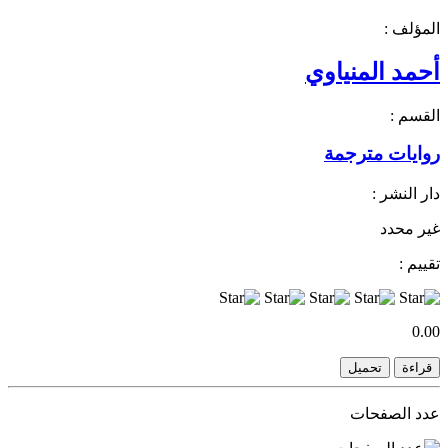
المؤلف :
أحمد المنياوي
القسم :
روايات مترجمة
دار النشر :
غير محدد
تقييم :
0.00
قراءة
تحميل
عدد الصفحات