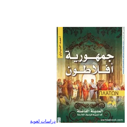
دراسات لغوية