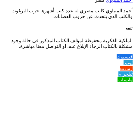
أحمد المنياوي
مصر
أحمد المنياوي كاتب مصري له عدة كتب أشهرها حرب البرغوث
والكلب الذي يتحدث عن حروب العصابات
تنبيه
الملكية الفكرية محفوظة لمؤلف الكتاب المذكور فى حالة وجود
مشكلة بالكتاب الرجاء الإبلاغ عنه، او التواصل معنا مباشرة.
فيسبوك
تويتر
ريددت
تيلجرام
واتساب