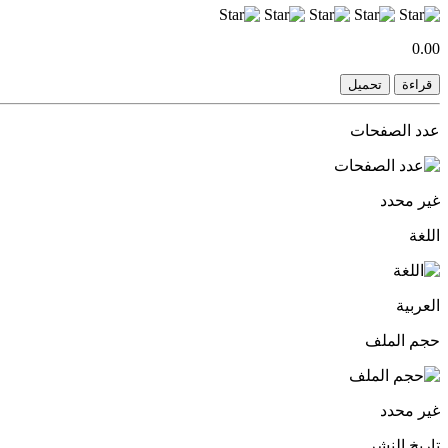
0.00
قراءة
تحميل
عدد الصفحات
غير محدد
اللغة
العربية
حجم الملف
غير محدد
تاريخ النشر