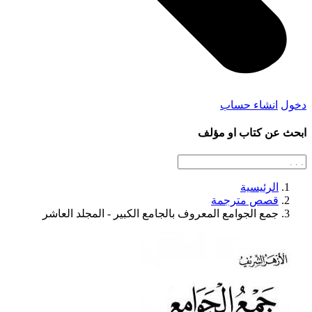
دخول
انشاء حساب
ابحث عن كتاب او مؤلف
الرئيسية
قصص مترجمة
جمع الجوامع المعروف بالجامع الكبير - المجلد العاشر