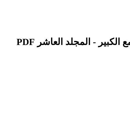
لكبير - المجلد العاشر PDF