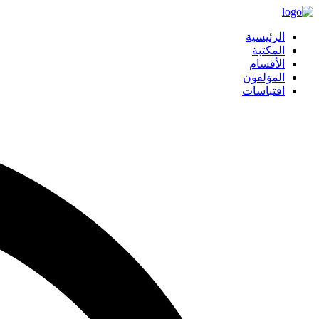
الرئيسية
المكتبة
الأقسام
المؤلفون
اقتباسات