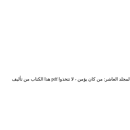
تحميل كتاب جمع الجوامع المعروف بالجامع الكبير - المجلد العاشر pdf الكاتب جلال الدين السيوطي جمع الجوامع المعروف بالجامع الكبير - المجلد العاشر: من كان يؤمن - لا تتخذوا pdf هذا الكتاب من تأليف