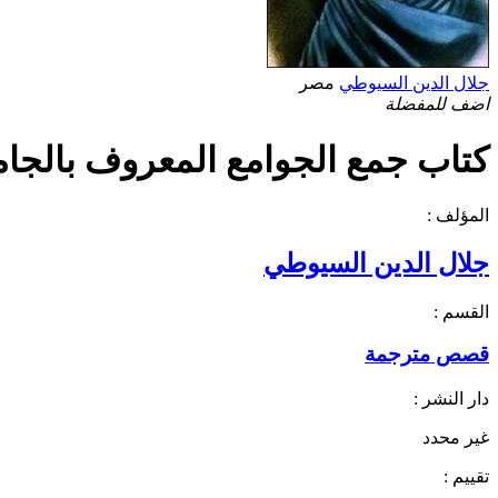
جلال الدين السيوطي
مصر
اضف للمفضلة
كتاب جمع الجوامع المعروف بالجامع ا
المؤلف :
جلال الدين السيوطي
القسم :
قصص مترجمة
دار النشر :
غير محدد
تقييم :