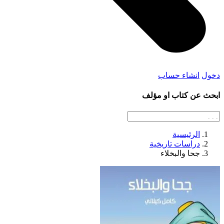
دخول
انشاء حساب
ابحث عن كتاب او مؤلف
الرئيسية
دراسات تاريخية
جحا والبخلاء