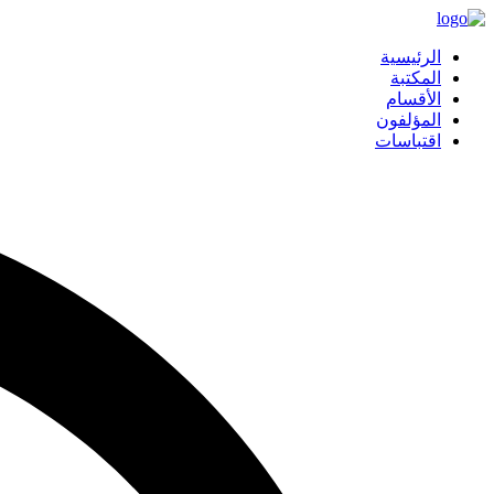
الرئيسية
المكتبة
الأقسام
المؤلفون
اقتباسات