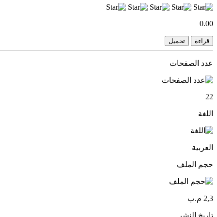
0.00
قراءة
تحميل
عدد الصفحات
22
اللغة
العربية
حجم الملف
2,3 م.ب
تاريخ النشر