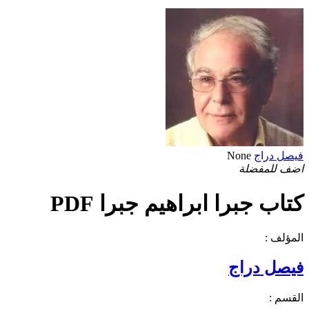
فيصل دراج
None
اضف للمفضلة
كتاب جبرا ابراهيم جبرا PDF
المؤلف :
فيصل دراج
القسم :