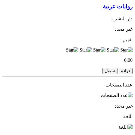
روايات عربية
دار النشر :
غير محدد
تقييم :
0.00
قراءة
تحميل
عدد الصفحات
غير محدد
اللغة