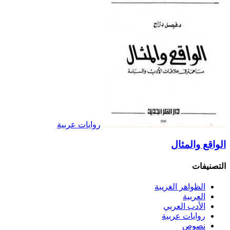
روايات عربية
الواقع والمثال
التصنيفات
الظواهر الغريبة‏
العربية
الأدب العربي
روايات عربية
نصوص