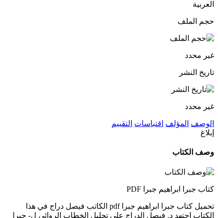
العربية
حجم الملف
غير محدد
تاريخ النشر
غير محدد
الوصف
المؤلف
اقتباسات
التقييم
إبلاغ
وصف الكتاب
كتاب جبرا ابراهيم جبرا PDF
تحميل كتاب جبرا ابراهيم جبرا pdf الكاتب فيصل دراج في هذا
الكتاب اجتهد د. فيصل الدراج على تحليل الخطاب الروائي ل- جبرا