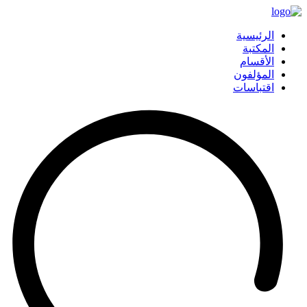
الرئيسية
المكتبة
الأقسام
المؤلفون
اقتباسات