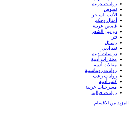
روايات عربية
نصوص
الأدب الساخر
أمثال وحكم
قصص عربية
دواوين الشعر
نثر
رسائل
نقد أدبي
دراسات أدبية
مختارات أدبية
مقالات أدبية
روايات رومانسية
روايات رعب
كتب أدبية
مسرحيات عربية
روايات خيالية
المزيد من الأقسام