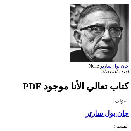
جان بول سارتر
None
اضف للمفضلة
كتاب تعالي الأنا موجود PDF
المؤلف :
جان بول سارتر
القسم :