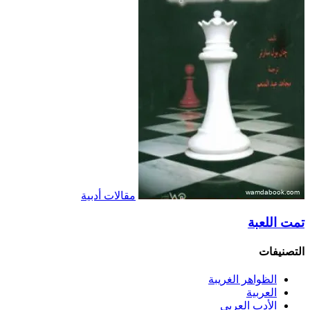
مقالات أدبية
تمت اللعبة
التصنيفات
الظواهر الغريبة‏
العربية
الأدب العربي