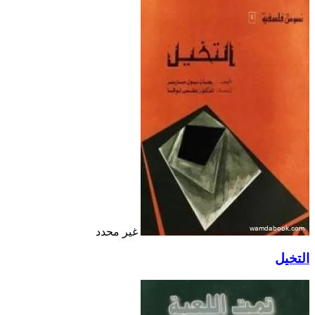
غير محدد
التخيل