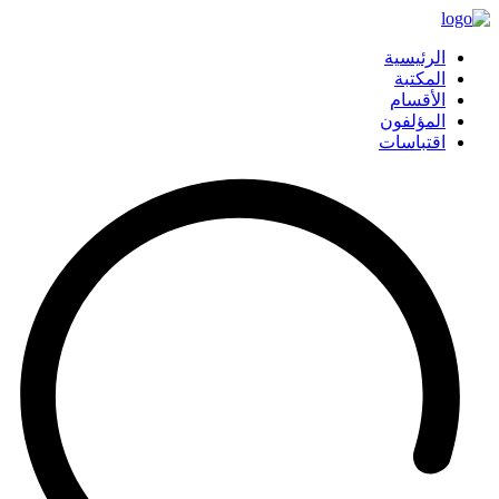
الرئيسية
المكتبة
الأقسام
المؤلفون
اقتباسات