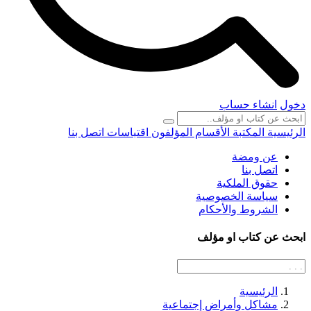
دخول
انشاء حساب
الرئيسية
المكتبة
الأقسام
المؤلفون
اقتباسات
اتصل بنا
عن ومضة
اتصل بنا
حقوق الملكية
سياسة الخصوصية
الشروط والأحكام
ابحث عن كتاب او مؤلف
الرئيسية
مشاكل وأمراض إجتماعية