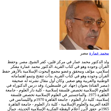
محمد عمارة
مصر
ولد الدكتور محمد عمار في مركز قلين- كفر الشيخ, مصر. وحفظ
القرآن وجوده وهو في كتاب القرية. الدكتور محمد عمارة مفكر
إسلامي، مؤلف ومحقق وعضو مجمع البحوث اﻹسلامية باﻷزهر حفظ
القرآن وجوده وهو في كتاب القرية. بدأت تتفتح وتنمو اهتماماته
الوطنية والعربية وهو صغير. وكان أول مقال نشرته له صحيفة
(مصر الفتاة) بعنوان (جهاد عن فلسطين). وقد درس الدكتوراه في
العلوم الإسلامية تخصص فلسفة إسلامية - كلية دار العلوم - جامعة
القاهرة 1975. والماجستير في العلوم الإسلامية تخصص فلسفة
إسلامية- كلية دار العلوم - جامعة القاهرة 1970م والليسانس في
اللغة العربية والعلوم الإسلامية - كلية دار العلوم - جامعة القاهرة
1965م. حقق لأبرز أعلام اليقظة الفكرية الإسلامية الحديثة، جمال