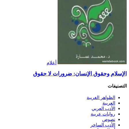
أعلام
الإسلام وحقوق الإنسان: ضرورات لا حقوق
التصنيفات
الظواهر الغريبة‏
العربية
الأدب العربي
روايات عربية
نصوص
الأدب الساخر