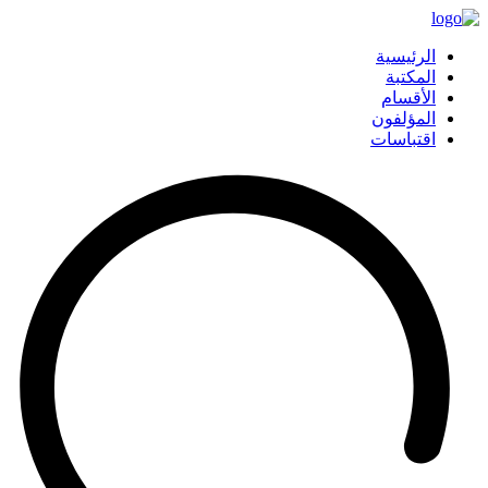
الرئيسية
المكتبة
الأقسام
المؤلفون
اقتباسات