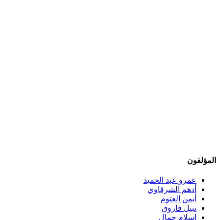
المؤلفون
عمرو عبد الحميد
أدهم الشرقاوي
أيمن العتوم
نبيل فاروق
إسلام جمال