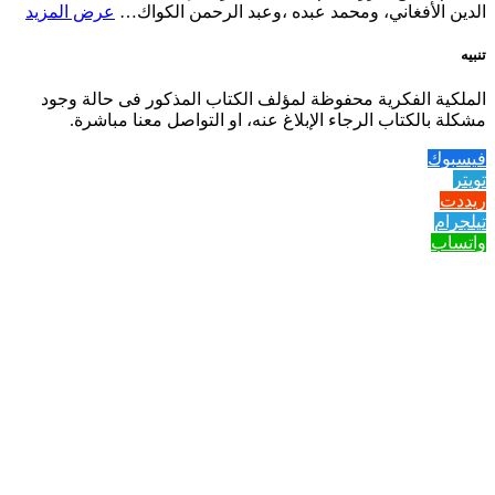
الدين الأفغاني، ومحمد عبده ،وعبد الرحمن الكواك…
عرض المزيد
تنبيه
الملكية الفكرية محفوظة لمؤلف الكتاب المذكور فى حالة وجود
مشكلة بالكتاب الرجاء الإبلاغ عنه، او التواصل معنا مباشرة.
فيسبوك
تويتر
ريددت
تيلجرام
واتساب