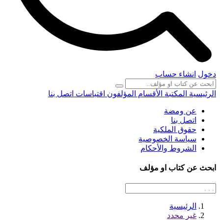
دخول
انشاء حساب
الرئيسية
المكتبة
الأقسام
المؤلفون
اقتباسات
اتصل بنا
عن ومضة
اتصل بنا
حقوق الملكية
سياسة الخصوصية
الشروط والأحكام
ابحث عن كتاب او مؤلف
الرئيسية
غير محدد