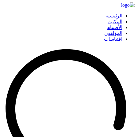
الرئيسية
المكتبة
الأقسام
المؤلفون
اقتباسات