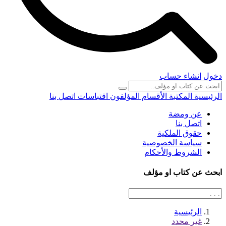
دخول
انشاء حساب
الرئيسية
المكتبة
الأقسام
المؤلفون
اقتباسات
اتصل بنا
عن ومضة
اتصل بنا
حقوق الملكية
سياسة الخصوصية
الشروط والأحكام
ابحث عن كتاب او مؤلف
الرئيسية
غير محدد