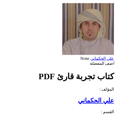
علي الحكماني
None
اضف للمفضلة
كتاب تجربة قارئ PDF
المؤلف :
علي الحكماني
القسم :