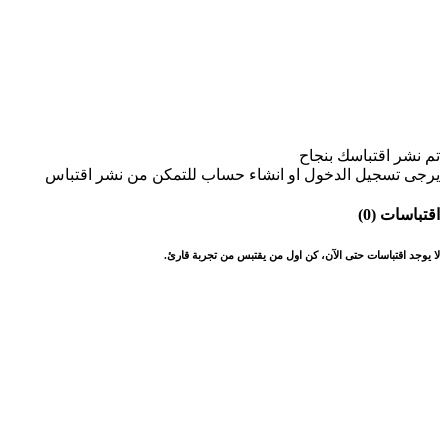
تم نشر اقتباسك بنجاح
يرجى تسجيل الدخول او انشاء حساب للتمكن من نشر اقتباس
اقتباسات (0)
لا يوجد اقتباسات حتى الآن، كن اول من يقتبس من تجربة قارئ.