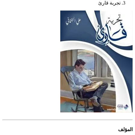
تجربة قارئ
المؤلف