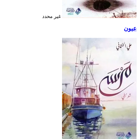
غير محدد
عيون