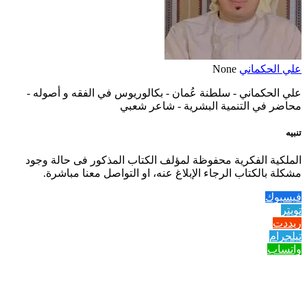
علي الحكماني
None
علي الحكماني - سلطنة عُمان - بكالوريوس في الفقه و أصوله -
محاضر في التنمية البشرية - شاعر شعبي
تنبيه
الملكية الفكرية محفوظة لمؤلف الكتاب المذكور فى حالة وجود
مشكلة بالكتاب الرجاء الإبلاغ عنه، او التواصل معنا مباشرة.
فيسبوك
تويتر
ريددت
تيلجرام
واتساب