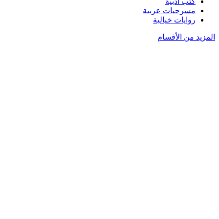
كتب أدبية
مسرحيات عربية
روايات خيالية
المزيد من الأقسام