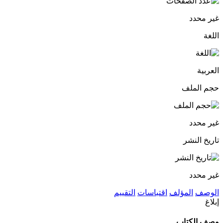
غير محدد
اللغة
العربية
حجم الملف
غير محدد
تاريخ النشر
غير محدد
الوصف
المؤلف
اقتباسات
التقييم
إبلاغ
وصف الكتاب