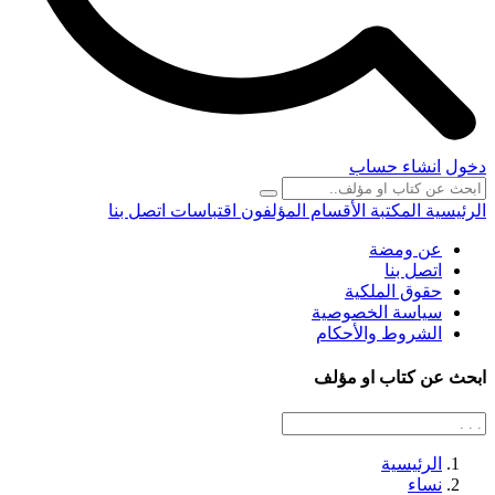
دخول
انشاء حساب
الرئيسية
المكتبة
الأقسام
المؤلفون
اقتباسات
اتصل بنا
عن ومضة
اتصل بنا
حقوق الملكية
سياسة الخصوصية
الشروط والأحكام
ابحث عن كتاب او مؤلف
الرئيسية
نساء