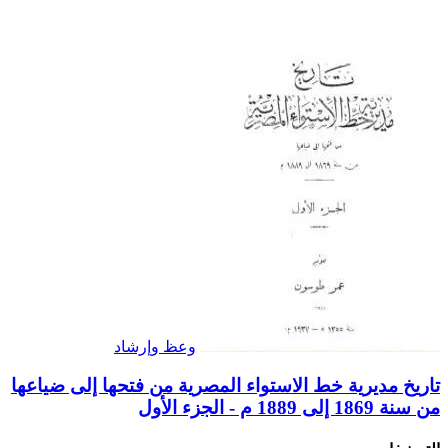
وعظ وإرشاد
تاريخ مديرية خط الاستواء المصرية من فتحها إلى ضياعها
من سنة 1869 إلى 1889 م - الجزء الأول