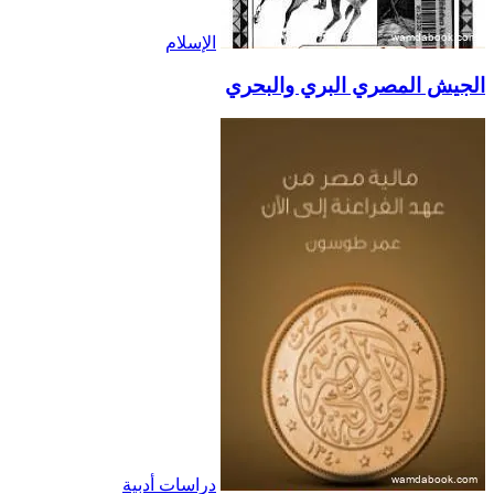
الإسلام
الجيش المصري البري والبحري
دراسات أدبية