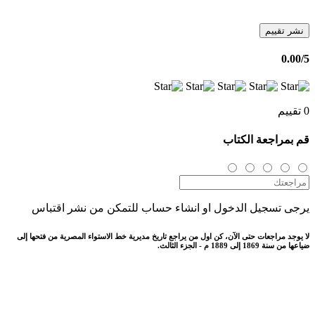
نشر تقييم
0.00
/5
0 تقييم
قم بمراجعة الكتاب
يرجى تسجيل الدخول او انشاء حساب للتمكن من نشر اقتباس
لا يوجد مراجعات حتى الآن، كن اول من يراجع تاريخ مديرية خط الاستواء المصرية من فتحها إلى
ضياعها من سنة 1869 إلى 1889 م - الجزء الثالث.