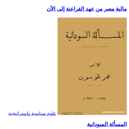
مالية مصر من عهد الفراعنة إلى الآن
علوم سياسية وإستراتيجية
المسألة السودانية