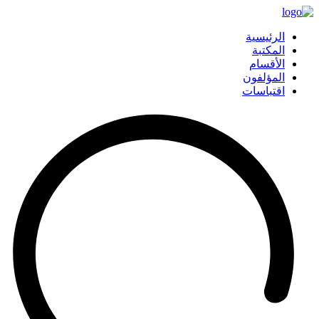
الرئيسية
المكتبة
الأقسام
المؤلفون
اقتباسات