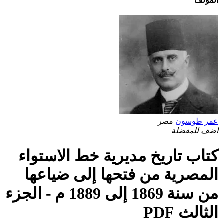
المؤلف
عمر طوسون
مصر
اضف للمفضلة
كتاب تاريخ مديرية خط الاستواء
المصرية من فتحها إلى ضياعها
من سنة 1869 إلى 1889 م - الجزء
الثالث PDF