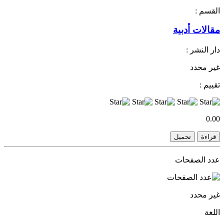
القسم :
مقالات أدبية
دار النشر :
غير محدد
تقييم :
0.00
قراءة
تحميل
عدد الصفحات
غير محدد
اللغة