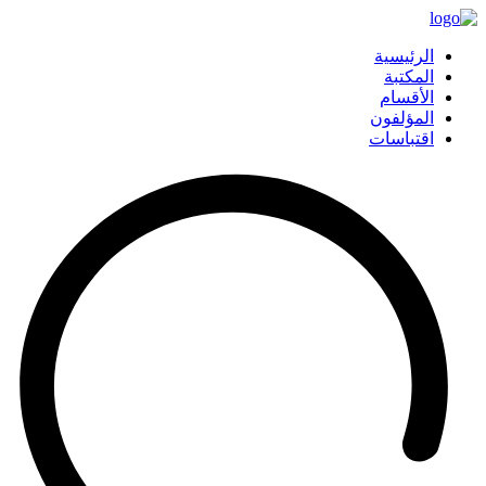
الرئيسية
المكتبة
الأقسام
المؤلفون
اقتباسات