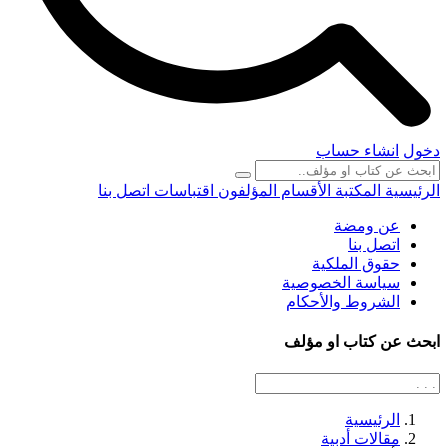
دخول
انشاء حساب
الرئيسية
المكتبة
الأقسام
المؤلفون
اقتباسات
اتصل بنا
عن ومضة
اتصل بنا
حقوق الملكية
سياسة الخصوصية
الشروط والأحكام
ابحث عن كتاب او مؤلف
الرئيسية
مقالات أدبية