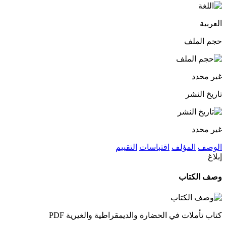
العربية
حجم الملف
غير محدد
تاريخ النشر
غير محدد
الوصف
المؤلف
اقتباسات
التقييم
إبلاغ
وصف الكتاب
كتاب تأملات في الحضارة والديمقراطية والغيرية PDF