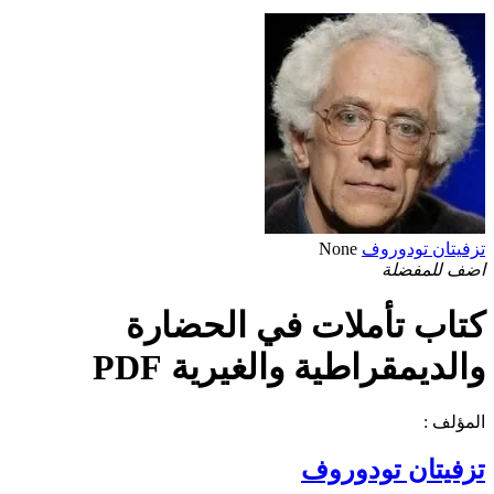
تزفيتان تودوروف
None
اضف للمفضلة
كتاب تأملات في الحضارة
والديمقراطية والغيرية PDF
المؤلف :
تزفيتان تودوروف