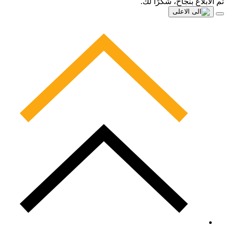
تم الابلاغ بنجاح، شكرًا لك.