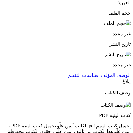
العربية
حجم الملف
غير محدد
تاريخ النشر
غير محدد
الوصف
المؤلف
اقتباسات
التقييم
إبلاغ
وصف الكتاب
كتاب اليتيم PDF
تحميل كتاب اليتيم pdf الكاتب أيمن علّو تحميل كتاب اليتيم PDF -
أيمن علّو هذا الكتاب من تأليف أيمن علّو و حقوق الكتاب محفوظة