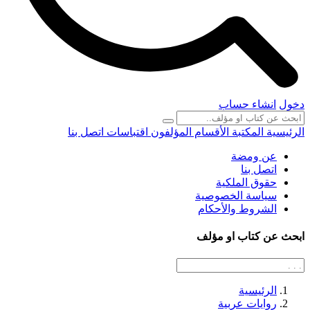
دخول
انشاء حساب
الرئيسية
المكتبة
الأقسام
المؤلفون
اقتباسات
اتصل بنا
عن ومضة
اتصل بنا
حقوق الملكية
سياسة الخصوصية
الشروط والأحكام
ابحث عن كتاب او مؤلف
الرئيسية
روايات عربية