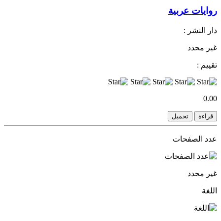
روايات عربية
دار النشر :
غير محدد
تقييم :
0.00
قراءة
تحميل
عدد الصفحات
غير محدد
اللغة