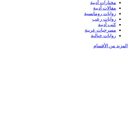
مختارات أدبية
مقالات أدبية
روايات رومانسية
روايات رعب
كتب أدبية
مسرحيات عربية
روايات خيالية
المزيد من الأقسام