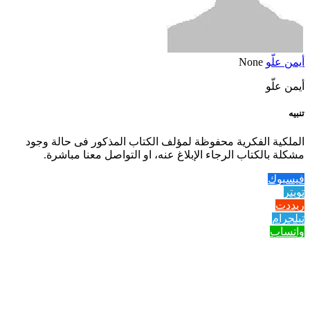
أيمن علّو
None
أيمن علّو
تنبيه
الملكية الفكرية محفوظة لمؤلف الكتاب المذكور فى حالة وجود
مشكلة بالكتاب الرجاء الإبلاغ عنه، او التواصل معنا مباشرة.
فيسبوك
تويتر
ريددت
تيلجرام
واتساب