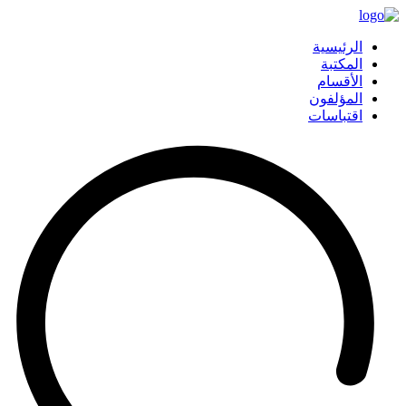
الرئيسية
المكتبة
الأقسام
المؤلفون
اقتباسات