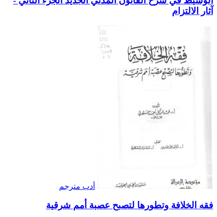
الوسيط في شرح القانون المدني الجديد الجزء الثاني -
آثار الالتزام
أدب مترجم
فقه الخلافة وتطورها لتصبح عصبة أمم شرقية