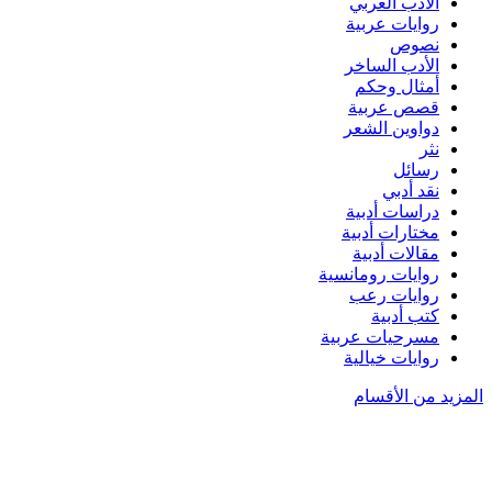
الأدب العربي
روايات عربية
نصوص
الأدب الساخر
أمثال وحكم
قصص عربية
دواوين الشعر
نثر
رسائل
نقد أدبي
دراسات أدبية
مختارات أدبية
مقالات أدبية
روايات رومانسية
روايات رعب
كتب أدبية
مسرحيات عربية
روايات خيالية
المزيد من الأقسام