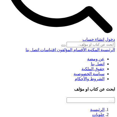
دخول
انشاء حساب
الرئيسية
المكتبة
الأقسام
المؤلفون
اقتباسات
اتصل بنا
عن ومضة
اتصل بنا
حقوق الملكية
سياسة الخصوصية
الشروط والأحكام
ابحث عن كتاب او مؤلف
الرئيسية
حلويات