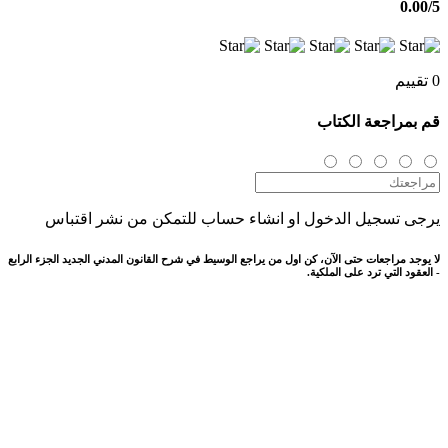
0.00
/5
0 تقييم
قم بمراجعة الكتاب
يرجى تسجيل الدخول او انشاء حساب للتمكن من نشر اقتباس
لا يوجد مراجعات حتى الآن، كن اول من يراجع الوسيط في شرح القانون المدني الجديد الجزء الرابع
- العقود التي ترد على الملكية.