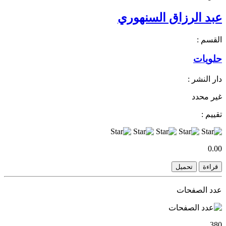
عبد الرزاق السنهوري
القسم :
حلويات
دار النشر :
غير محدد
تقييم :
0.00
قراءة
تحميل
عدد الصفحات
380