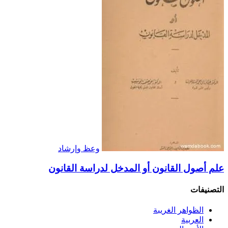
وعظ وإرشاد
علم أصول القانون أو المدخل لدراسة القانون
التصنيفات
الظواهر الغريبة‏
العربية