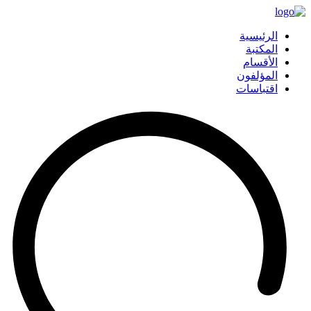
الرئيسية
المكتبة
الأقسام
المؤلفون
اقتباسات