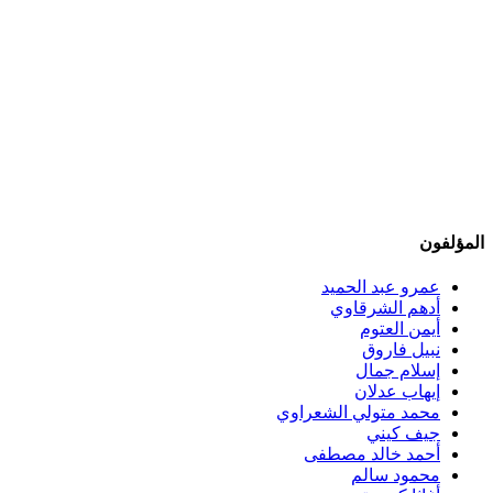
المؤلفون
عمرو عبد الحميد
أدهم الشرقاوي
أيمن العتوم
نبيل فاروق
إسلام جمال
إيهاب عدلان
محمد متولي الشعراوي
جيف كيني
أحمد خالد مصطفى
محمود سالم