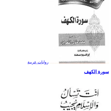
روايات عربية
سورة الكهف