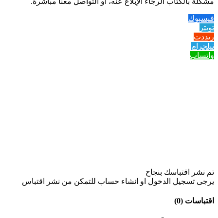
مشكلة بالكتاب الرجاء الإبلاغ عنه، او التواصل معنا مباشرة.
فيسبوك
تويتر
ريددت
تيلجرام
واتساب
تم نشر اقتباسك بنجاح
يرجى تسجيل الدخول او انشاء حساب للتمكن من نشر اقتباس
اقتباسات (0)