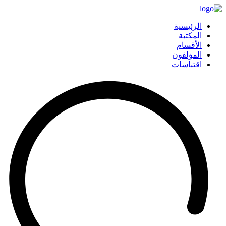
الرئيسية
المكتبة
الأقسام
المؤلفون
اقتباسات