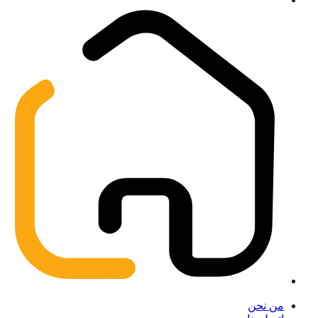
من نحن