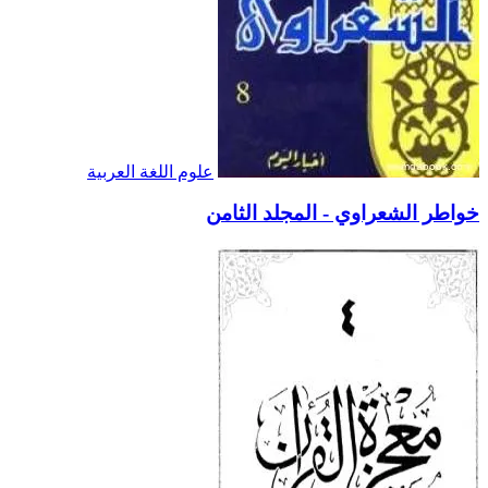
علوم اللغة العربية
خواطر الشعراوي - المجلد الثامن