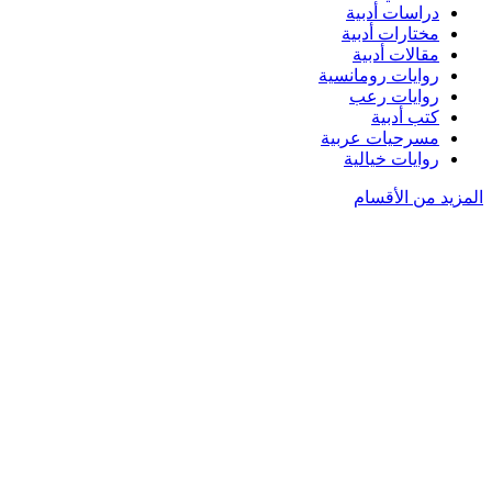
دراسات أدبية
مختارات أدبية
مقالات أدبية
روايات رومانسية
روايات رعب
كتب أدبية
مسرحيات عربية
روايات خيالية
المزيد من الأقسام