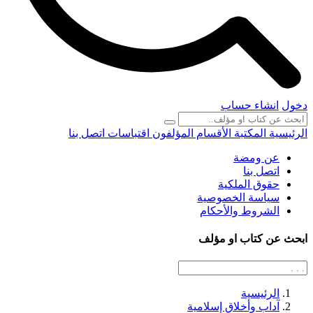
دخول
انشاء حساب
الرئيسية
المكتبة
الأقسام
المؤلفون
اقتباسات
اتصل بنا
عن ومضة
اتصل بنا
حقوق الملكية
سياسة الخصوصية
الشروط والأحكام
ابحث عن كتاب او مؤلف
الرئيسية
آداب وأخلاق إسلامية