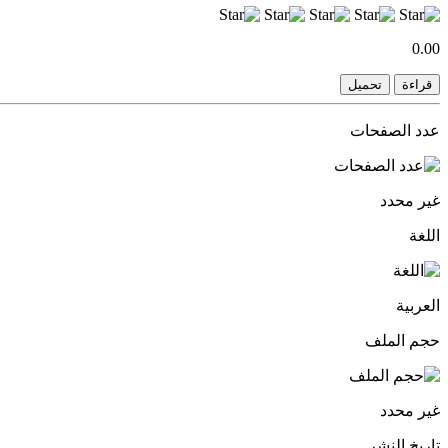
0.00
قراءة
تحميل
عدد الصفحات
غير محدد
اللغة
العربية
حجم الملف
غير محدد
تاريخ النشر