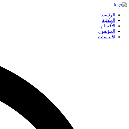
الرئيسية
المكتبة
الأقسام
المؤلفون
اقتباسات