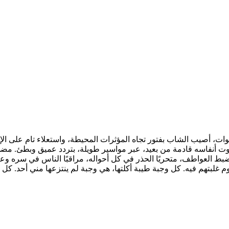
ور الأشهر والسنوات، أصيب الشاب بفتور تجاه المؤثرات المحيطة، واستعلاء تام ع
 أنفاسه قادمة من بعيد، عبر مواسير طويلة، بتردد عميق وبطئ. مضى في 
ضبط العواطف، متحريًا الحذر في كل أحواله، مراقبًا الناس في سره وعل
لبتهم فيه. كل وجبة طيبة أكلتها، هي وجبة لم ينتزعها مني أحد. كل نفس 