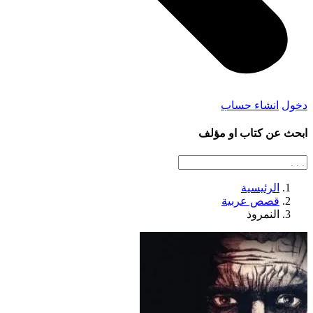
دخول
انشاء حساب
ابحث عن كتاب او مؤلف
الرئيسية
قصص عربية
النمروذ