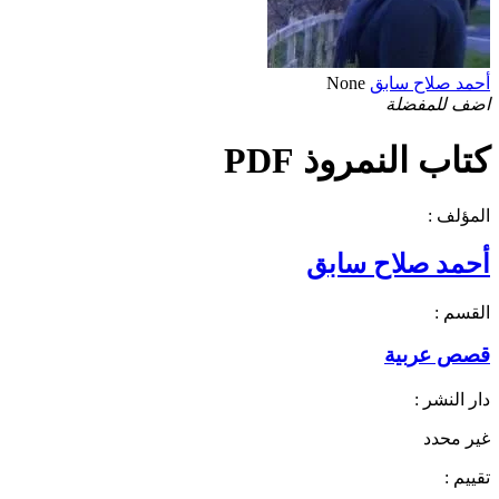
أحمد صلاح سابق
None
اضف للمفضلة
كتاب النمروذ PDF
المؤلف :
أحمد صلاح سابق
القسم :
قصص عربية
دار النشر :
غير محدد
تقييم :