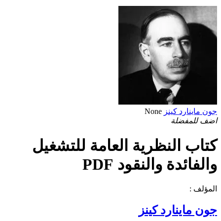
جون ماينارد كينز
None
اضف للمفضلة
كتاب النظرية العامة للتشغيل
والفائدة والنقود PDF
المؤلف :
جون ماينارد كينز