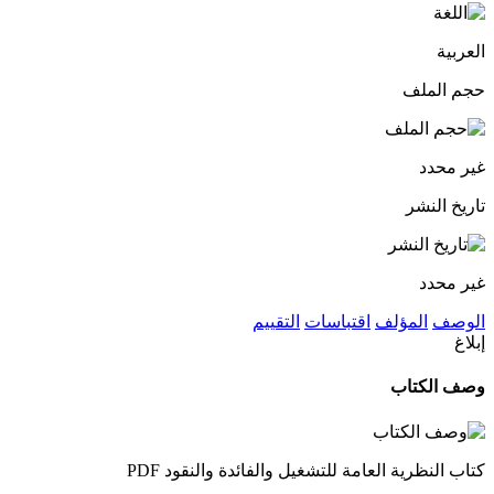
العربية
حجم الملف
غير محدد
تاريخ النشر
غير محدد
الوصف
المؤلف
اقتباسات
التقييم
إبلاغ
وصف الكتاب
كتاب النظرية العامة للتشغيل والفائدة والنقود PDF