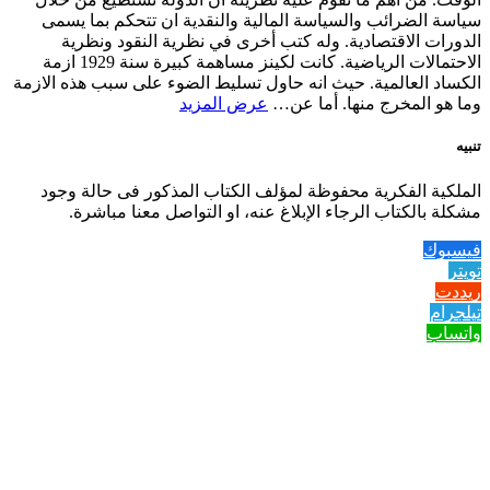
سياسة الضرائب والسياسة المالية والنقدية ان تتحكم بما يسمى
الدورات الاقتصادية. وله كتب أخرى في نظرية النقود ونظرية
الاحتمالات الرياضية. كانت لكينز مساهمة كبيرة سنة 1929 ازمة
الكساد العالمية. حيث انه حاول تسليط الضوء على سبب هذه الازمة
وما هو المخرج منها. أما عن…
عرض المزيد
تنبيه
الملكية الفكرية محفوظة لمؤلف الكتاب المذكور فى حالة وجود
مشكلة بالكتاب الرجاء الإبلاغ عنه، او التواصل معنا مباشرة.
فيسبوك
تويتر
ريددت
تيلجرام
واتساب