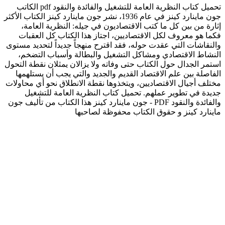
تحميل كتاب النظرية العامة للتشغيل والفائدة والنقود pdf الكاتب
جون ماينارد كينز في عام 1936، نشر جون ماينارد كينز الكتاب الأكثر
إثارة من بين كل ما كتب الاقتصاديون في جيله: النظرية العامة،
فكما هو معروف لكل الاقتصاديين، اجتاز هذا الكتاب كل العقبات
والنقاشات التي عقدت حوله، فقد اقترح منهجاً جديداً لتحديد مستوى
النشاط الاقتصادي ومشاكل التشغيل والبطالة وأسباب التضخم،
استمر الجدال حول الكتاب حتى وفاته ولا يزالان يمثلان نقطة التحول
الفاصلة بين علم الاقتصاد القديم والجديد والتي يجب أن يستلهمها
مختلف أجيال الاقتصاديين، ويتخذوها نقطة الانطلاق نحو أي محاولات
جديدة في تطوير عملهم. تحميل كتاب النظرية العامة للتشغيل
والفائدة والنقود PDF - جون ماينارد كينز هذا الكتاب من تأليف جون
ماينارد كينز و حقوق الكتاب محفوظة لصاحبها