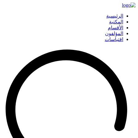
الرئيسية
المكتبة
الأقسام
المؤلفون
اقتباسات