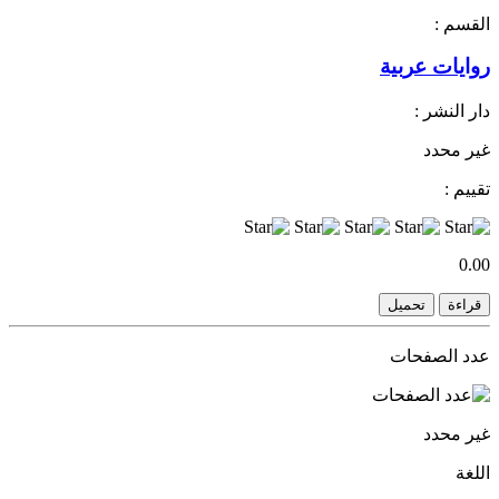
القسم :
روايات عربية
دار النشر :
غير محدد
تقييم :
0.00
قراءة
تحميل
عدد الصفحات
غير محدد
اللغة