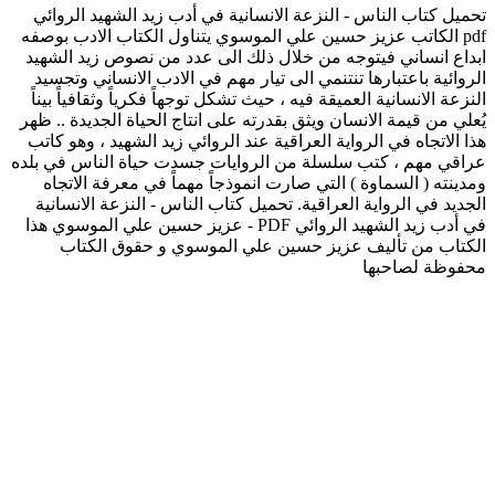
تحميل كتاب الناس - النزعة الانسانية في أدب زيد الشهيد الروائي
pdf الكاتب عزيز حسين علي الموسوي يتناول الكتاب الادب بوصفه
ابداع انساني فيتوجه من خلال ذلك الى عدد من نصوص زيد الشهيد
الروائية باعتبارها تنتنمي الى تيار مهم في الادب الانساني وتجسيد
النزعة الانسانية العميقة فيه ، حيث تشكل توجهاً فكرياً وثقافياً بيناً
يُعلي من قيمة الانسان ويثق بقدرته على انتاج الحياة الجديدة .. ظهر
هذا الاتجاه في الرواية العراقية عند الروائي زيد الشهيد ، وهو كاتب
عراقي مهم ، كتب سلسلة من الروايات جسدت حياة الناس في بلده
ومدينته ( السماوة ) التي صارت انموذجاً مهماً في معرفة الاتجاه
الجديد في الرواية العراقية. تحميل كتاب الناس - النزعة الانسانية
في أدب زيد الشهيد الروائي PDF - عزيز حسين علي الموسوي هذا
الكتاب من تأليف عزيز حسين علي الموسوي و حقوق الكتاب
محفوظة لصاحبها