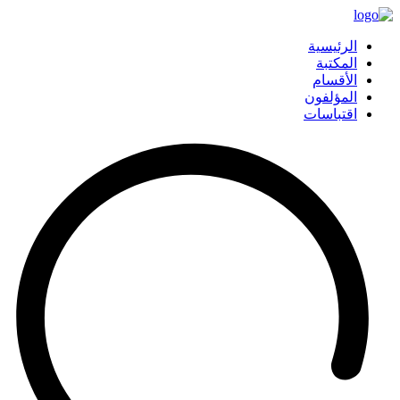
الرئيسية
المكتبة
الأقسام
المؤلفون
اقتباسات