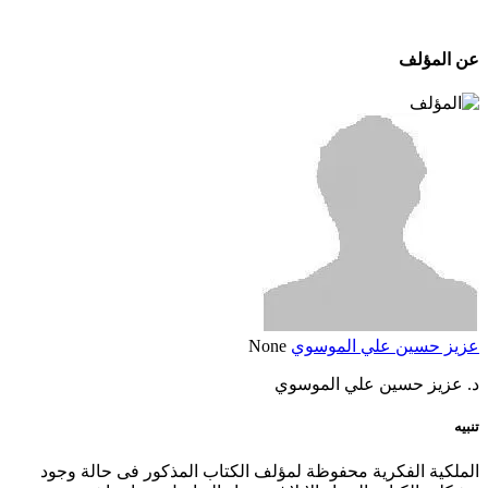
عن المؤلف
عزيز حسين علي الموسوي
None
د. عزيز حسين علي الموسوي
تنبيه
الملكية الفكرية محفوظة لمؤلف الكتاب المذكور فى حالة وجود