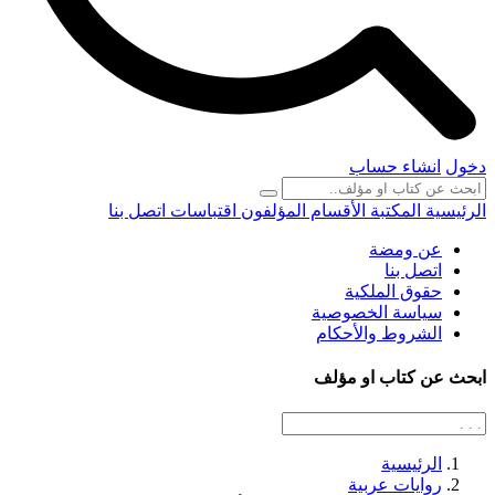
دخول
انشاء حساب
الرئيسية
المكتبة
الأقسام
المؤلفون
اقتباسات
اتصل بنا
عن ومضة
اتصل بنا
حقوق الملكية
سياسة الخصوصية
الشروط والأحكام
ابحث عن كتاب او مؤلف
الرئيسية
روايات عربية