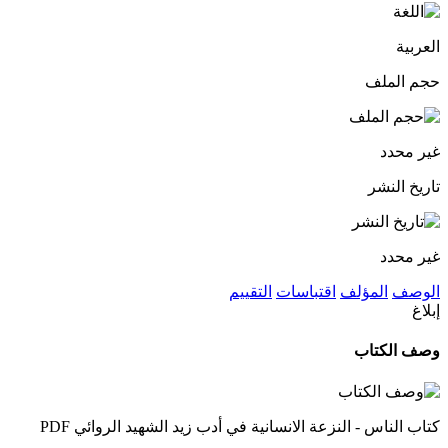
العربية
حجم الملف
غير محدد
تاريخ النشر
غير محدد
الوصف
المؤلف
اقتباسات
التقييم
إبلاغ
وصف الكتاب
كتاب الناس - النزعة الانسانية في أدب زيد الشهيد الروائي PDF