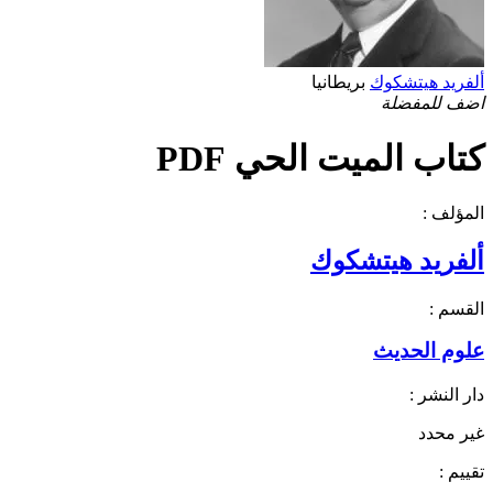
ألفريد هيتشكوك
بريطانيا
اضف للمفضلة
كتاب الميت الحي PDF
المؤلف :
ألفريد هيتشكوك
القسم :
علوم الحديث
دار النشر :
غير محدد
تقييم :