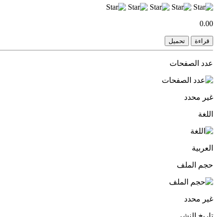
0.00
قراءة
تحميل
عدد الصفحات
غير محدد
اللغة
العربية
حجم الملف
غير محدد
تاريخ النشر