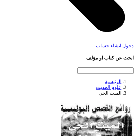
دخول
انشاء حساب
ابحث عن كتاب او مؤلف
الرئيسية
علوم الحديث
الميت الحي