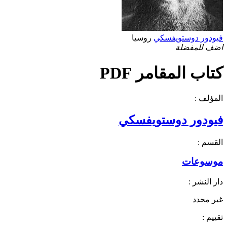
فيودور دوستويفسكي
روسيا
اضف للمفضلة
كتاب المقامر PDF
المؤلف :
فيودور دوستويفسكي
القسم :
موسوعات
دار النشر :
غير محدد
تقييم :