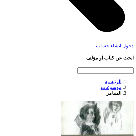
دخول
انشاء حساب
ابحث عن كتاب او مؤلف
الرئيسية
موسوعات
المقامر