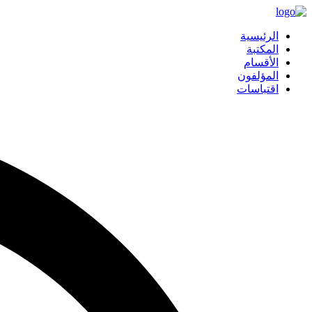
الرئيسية
المكتبة
الأقسام
المؤلفون
اقتباسات