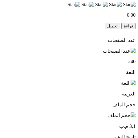
0.00
قراءة
تحميل
عدد الصفحات
240
اللغة
العربية
حجم الملف
3,1 م.ب
تاريخ النشر