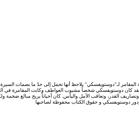
 من يطالع رواية المقامر لـ"دوستويفسكي" يلاحظ أنها تحمل إلى حدّ ما بصمات ا
لقد كان دوستويفسكي شخصاً مشبوب العواطف وكانت المقامرة في الرول
، وتصاريف القدر، وتعاقب الأمل واليأس. كان أحياناً يربح مبالغ ضخمة و
ودور دوستويفسكي و حقوق الكتاب محفوظة لصاحبها