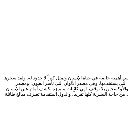
ن النباتات، وهي تكتسي أهمية خاصة في حياة الإنسان وتمثل كنزاً لا حدود له. ولقد سخرها
ة التي يستخدمها، وهي مصدر الألوان التي تأسر العيون، ومصدر
اقة والأوكسجين بلا توقف. لهي كائنات متميزة تكشف أمام عين الإنسان
من حاجة البشرية كلها تقريباً، والدول المتقدمة تصرف مبالغ طائلة