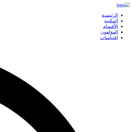
الرئيسية
المكتبة
الأقسام
المؤلفون
اقتباسات