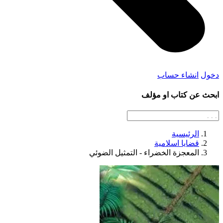
دخول
انشاء حساب
ابحث عن كتاب او مؤلف
الرئيسية
قضايا اسلامية
المعجزة الخضراء - التمثيل الضوئي