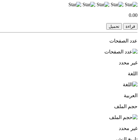
0.00
قراءة
تحميل
عدد الصفحات
غير محدد
اللغة
العربية
حجم الملف
غير محدد
تاريخ النشر