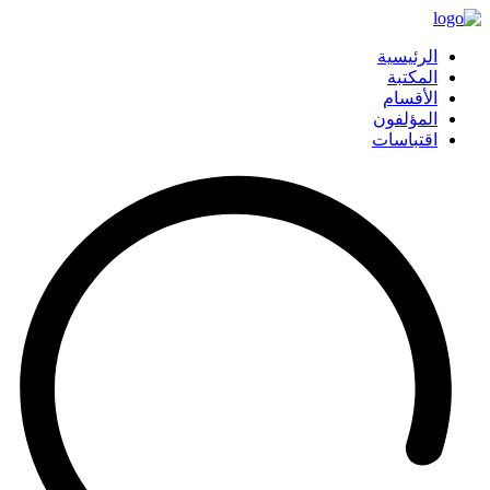
الرئيسية
المكتبة
الأقسام
المؤلفون
اقتباسات