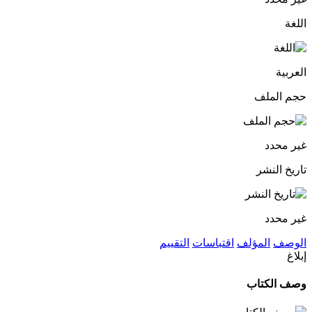
اللغة
العربية
حجم الملف
غير محدد
تاريخ النشر
غير محدد
الوصف
المؤلف
اقتباسات
التقييم
إبلاغ
وصف الكتاب