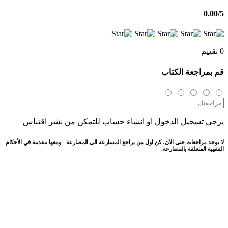
0.00
/5
0 تقييم
قم بمراجعة الكتاب
يرجى تسجيل الدخول او انشاء حساب للتمكن من نشر اقتباس
لا يوجد مراجعات حتى الآن، كن اول من يراجع المسارعة الى المصارعة - ومعها مقدمة في الأحكام
الفقهية المتعلقة بالمصارعة.