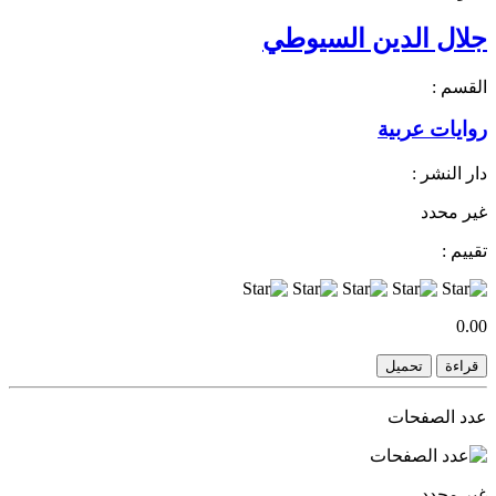
جلال الدين السيوطي
القسم :
روايات عربية
دار النشر :
غير محدد
تقييم :
0.00
قراءة
تحميل
عدد الصفحات
غير محدد