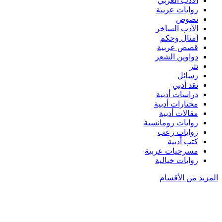
الأدب العربي
روايات عربية
نصوص
الأدب الساخر
أمثال وحكم
قصص عربية
دواوين الشعر
نثر
رسائل
نقد أدبي
دراسات أدبية
مختارات أدبية
مقالات أدبية
روايات رومانسية
روايات رعب
كتب أدبية
مسرحيات عربية
روايات خيالية
المزيد من الأقسام