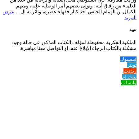
العلماء من رفاق أبيه، وتولى بعضهم أمر الوصاية عليه، ومنهم
الكمال بن الهمام الحنفي أحد كبار فقهاء عصره، وتأثر به ال…
عرض
المزيد
تنبيه
الملكية الفكرية محفوظة لمؤلف الكتاب المذكور فى حالة وجود
مشكلة بالكتاب الرجاء الإبلاغ عنه، او التواصل معنا مباشرة.
فيسبوك
تويتر
ريددت
تيلجرام
واتساب