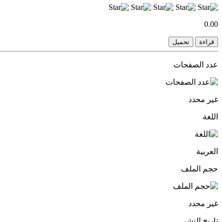
0.00
قراءة
تحميل
عدد الصفحات
غير محدد
اللغة
العربية
حجم الملف
غير محدد
تاريخ النشر