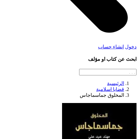
دخول
انشاء حساب
ابحث عن كتاب او مؤلف
الرئيسية
قضايا اسلامية
المخلوق جماسماجاس