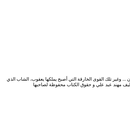
بأي وقت ومكان ... وغير تلك القوى الخارقة التي أصبح يملكها يعقوب، الشاب الذي
أليف مهند عبد علي و حقوق الكتاب محفوظة لصاحبها