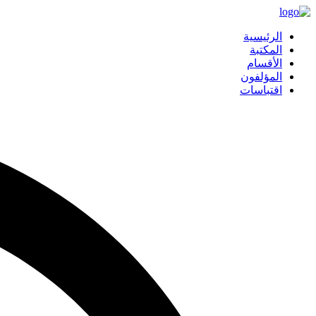
الرئيسية
المكتبة
الأقسام
المؤلفون
اقتباسات