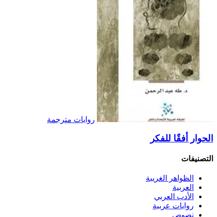
روايات مترجمة
الحوار أفقًا للفكر
التصنيفات
الظواهر الغريبة‏
العربية
الأدب العربي
روايات عربية
نصوص