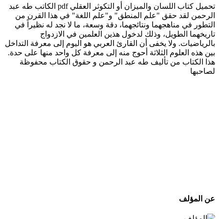
تحميل كتاب اللسان والميزان أو التكوثر العقلي pdf الكاتب طه عبد
الرحمن لقد حقق "علم المنطق" و"علم اللغة" في هذا القرن من
التطور في مناهجهما ونتائجهما، دقة وسعة، ما لا نجد له نظيراً في
تاريخهما الطويل، وذلك لدخول هذين العلمين في الازدواج
بالرياضيات. ولا يخفى أن القارئ العربي هو اليوم إلى معرفة التداخل
بين هذه العلوم الثلاثة أحوج منه إلى معرفة كل واحد منها على حدة.
هذا الكتاب من تأليف طه عبد الرحمن و حقوق الكتاب محفوظة
لصاحبها
عن المؤلف