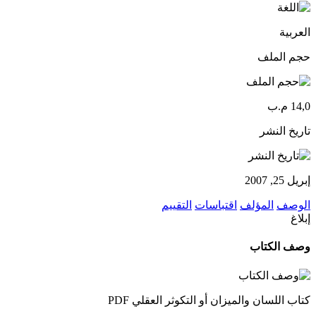
العربية
حجم الملف
14,0 م.ب
تاريخ النشر
إبريل 25, 2007
الوصف
المؤلف
اقتباسات
التقييم
إبلاغ
وصف الكتاب
كتاب اللسان والميزان أو التكوثر العقلي PDF