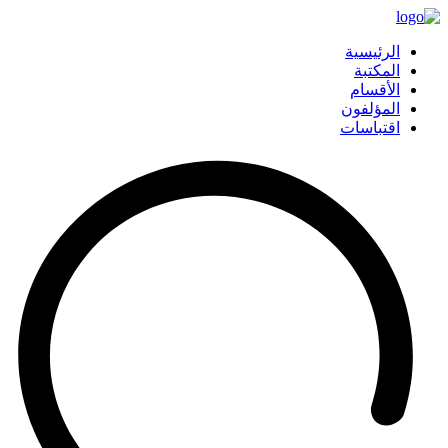
الرئيسية
المكتبة
الأقسام
المؤلفون
اقتباسات