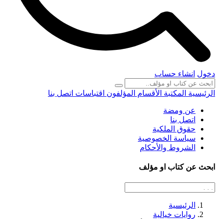
دخول
انشاء حساب
الرئيسية
المكتبة
الأقسام
المؤلفون
اقتباسات
اتصل بنا
عن ومضة
اتصل بنا
حقوق الملكية
سياسة الخصوصية
الشروط والأحكام
ابحث عن كتاب او مؤلف
الرئيسية
روايات خيالية