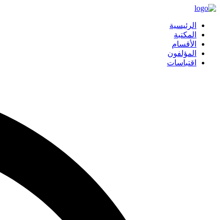
الرئيسية
المكتبة
الأقسام
المؤلفون
اقتباسات