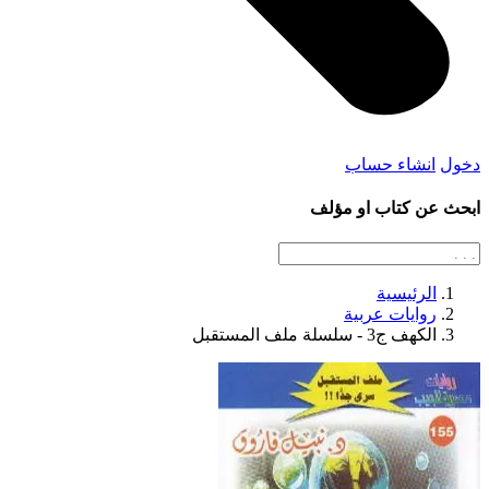
دخول
انشاء حساب
ابحث عن كتاب او مؤلف
الرئيسية
روايات عربية
الكهف ج3 - سلسلة ملف المستقبل