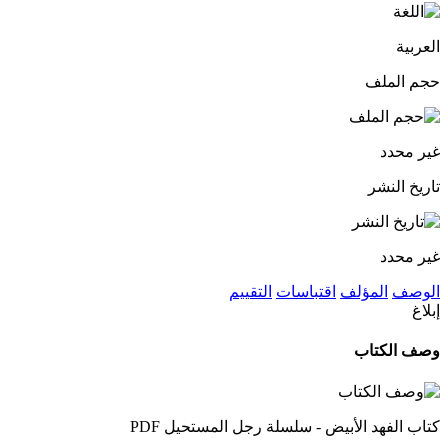
العربية
حجم الملف
غير محدد
تاريخ النشر
غير محدد
الوصف
المؤلف
اقتباسات
التقييم
إبلاغ
وصف الكتاب
كتاب الفهد الأبيض - سلسلة رجل المستحيل PDF