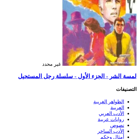
غير محدد
لمسة الشر - الجزء الأول - سلسلة رجل المستحيل
التصنيفات
الظواهر الغريبة‏
العربية
الأدب العربي
روايات عربية
نصوص
الأدب الساخر
أمثال وحكم