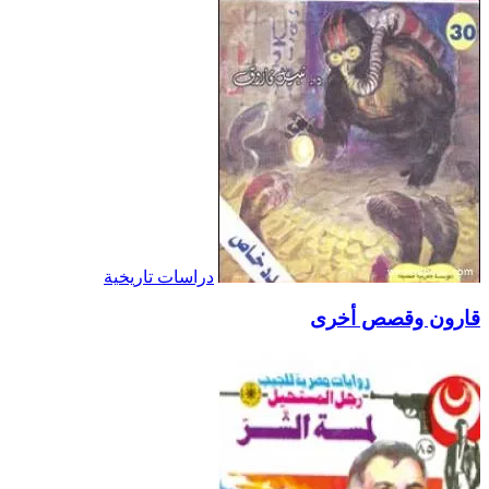
دراسات تاريخية
قارون وقصص أخرى