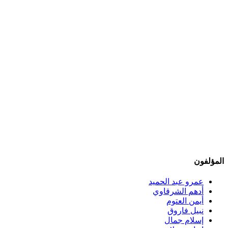
المؤلفون
عمرو عبد الحميد
أدهم الشرقاوي
أيمن العتوم
نبيل فاروق
إسلام جمال