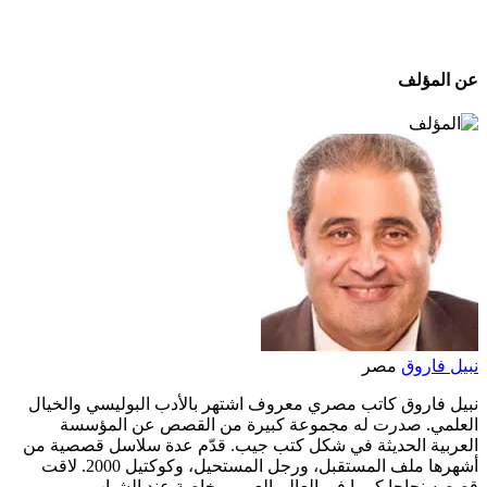
عن المؤلف
نبيل فاروق
مصر
نبيل فاروق كاتب مصري معروف اشتهر بالأدب البوليسي والخيال
العلمي. صدرت له مجموعة كبيرة من القصص عن المؤسسة
العربية الحديثة في شكل كتب جيب. قدّم عدة سلاسل قصصية من
أشهرها ملف المستقبل، ورجل المستحيل، وكوكتيل 2000. لاقت
قصصه نجاحا كبيرا في العالم العربي، خاصة عند الشباب