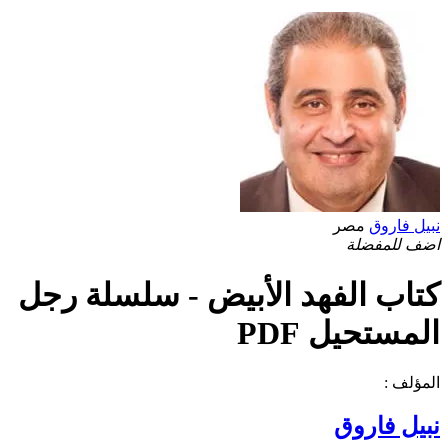
نبيل فاروق
مصر
اضف للمفضلة
كتاب الفهد الأبيض - سلسلة رجل
المستحيل PDF
المؤلف :
نبيل فاروق