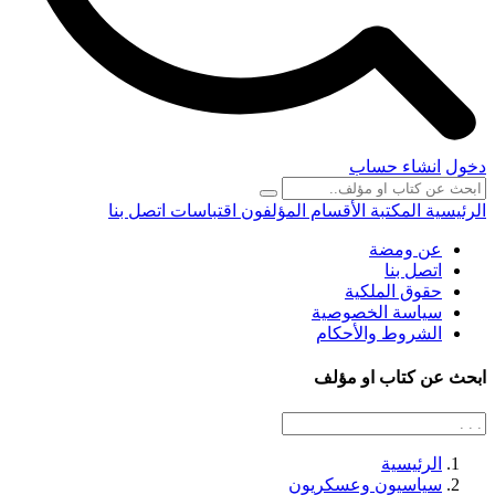
دخول
انشاء حساب
الرئيسية
المكتبة
الأقسام
المؤلفون
اقتباسات
اتصل بنا
عن ومضة
اتصل بنا
حقوق الملكية
سياسة الخصوصية
الشروط والأحكام
ابحث عن كتاب او مؤلف
الرئيسية
سياسيون وعسكريون