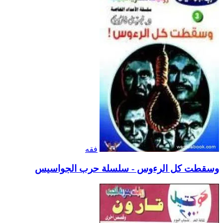
فقه
وسقطت كل الرءوس - سلسلة حرب الجواسيس