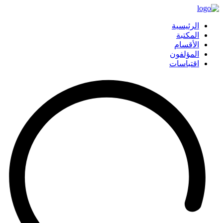
الرئيسية
المكتبة
الأقسام
المؤلفون
اقتباسات