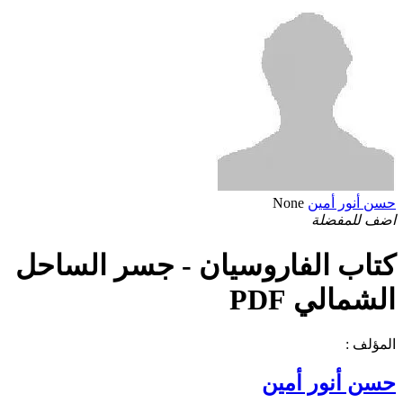
حسن أنور أمين
None
اضف للمفضلة
كتاب الفاروسيان - جسر الساحل
الشمالي PDF
المؤلف :
حسن أنور أمين