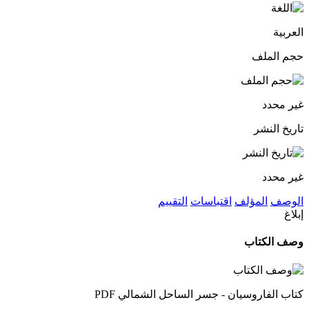
العربية
حجم الملف
غير محدد
تاريخ النشر
غير محدد
الوصف
المؤلف
اقتباسات
التقييم
إبلاغ
وصف الكتاب
كتاب الفاروسيان - جسر الساحل الشمالي PDF