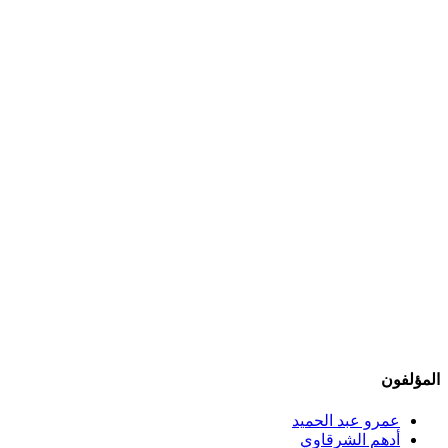
المؤلفون
عمرو عبد الحميد
أدهم الشرقاوي