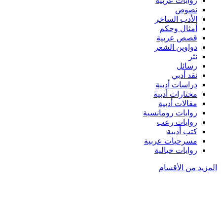
روايات عربية
نصوص
الأدب الساخر
أمثال وحكم
قصص عربية
دواوين الشعر
نثر
رسائل
نقد أدبي
دراسات أدبية
مختارات أدبية
مقالات أدبية
روايات رومانسية
روايات رعب
كتب أدبية
مسرحيات عربية
روايات خيالية
المزيد من الأقسام