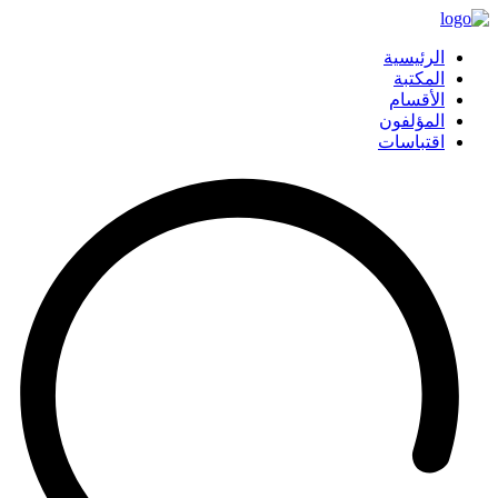
الرئيسية
المكتبة
الأقسام
المؤلفون
اقتباسات