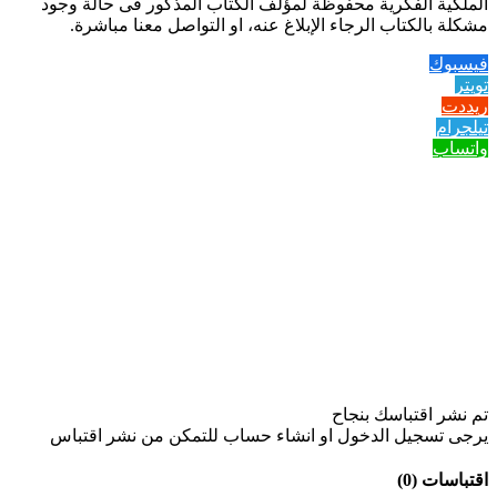
الملكية الفكرية محفوظة لمؤلف الكتاب المذكور فى حالة وجود
مشكلة بالكتاب الرجاء الإبلاغ عنه، او التواصل معنا مباشرة.
فيسبوك
تويتر
ريددت
تيلجرام
واتساب
تم نشر اقتباسك بنجاح
يرجى تسجيل الدخول او انشاء حساب للتمكن من نشر اقتباس
اقتباسات (0)