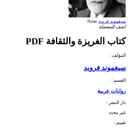
سيغموند فرويد
None
اضف للمفضلة
كتاب الغريزة والثقافة PDF
المؤلف :
سيغموند فرويد
القسم :
روايات عربية
دار النشر :
غير محدد
تقييم :