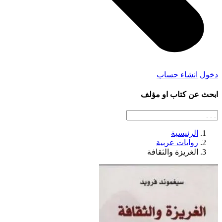
دخول
انشاء حساب
ابحث عن كتاب او مؤلف
الرئيسية
روايات عربية
الغريزة والثقافة