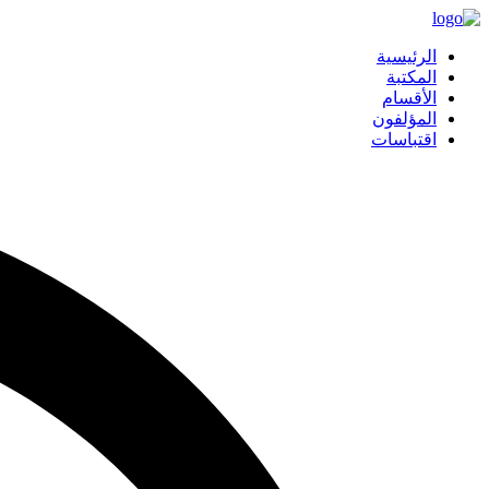
الرئيسية
المكتبة
الأقسام
المؤلفون
اقتباسات