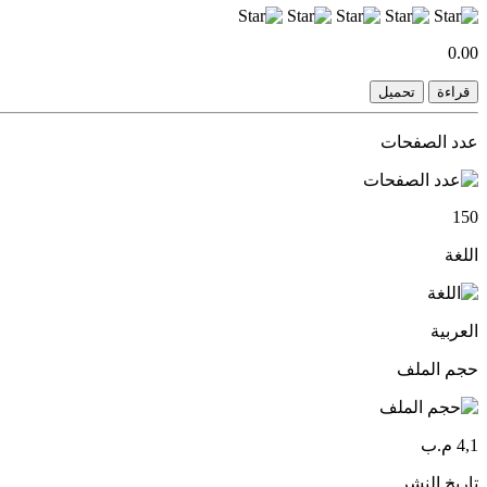
0.00
قراءة
تحميل
عدد الصفحات
150
اللغة
العربية
حجم الملف
4,1 م.ب
تاريخ النشر