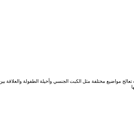
يغموند فرويد عشر مقالات تعالج مواضيع مختلفة مثل الكبت الجنسي وأخيلة الطفولة وا
ا