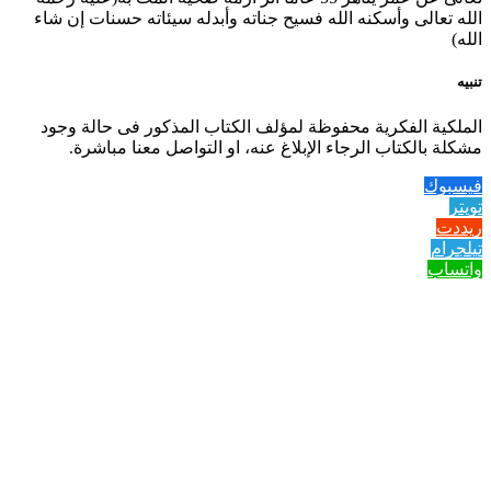
الله تعالى وأسكنه الله فسيح جناته وأبدله سيئاته حسنات إن شاء
الله)
تنبيه
الملكية الفكرية محفوظة لمؤلف الكتاب المذكور فى حالة وجود
مشكلة بالكتاب الرجاء الإبلاغ عنه، او التواصل معنا مباشرة.
فيسبوك
تويتر
ريددت
تيلجرام
واتساب