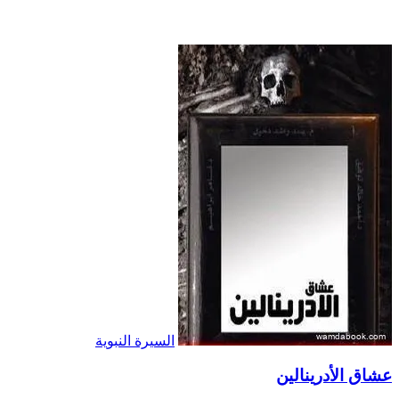
السيرة النبوية
عشاق الأدرينالين