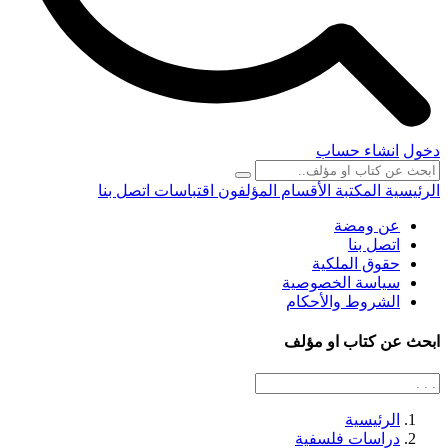
دخول
انشاء حساب
الرئيسية
المكتبة
الأقسام
المؤلفون
اقتباسات
اتصل بنا
عن ومضة
اتصل بنا
حقوق الملكية
سياسة الخصوصية
الشروط والأحكام
ابحث عن كتاب او مؤلف
الرئيسية
دراسات فلسفية