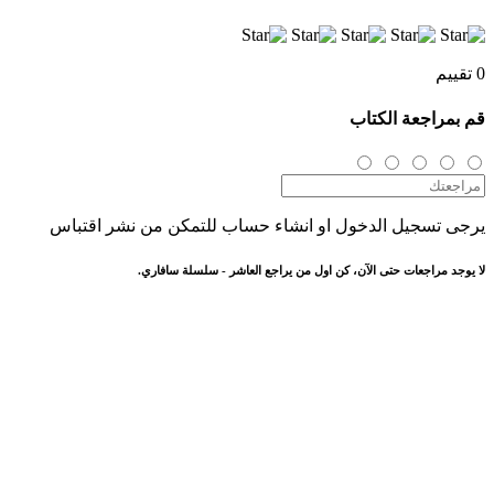
0 تقييم
قم بمراجعة الكتاب
يرجى تسجيل الدخول او انشاء حساب للتمكن من نشر اقتباس
لا يوجد مراجعات حتى الآن، كن اول من يراجع العاشر - سلسلة سافاري.