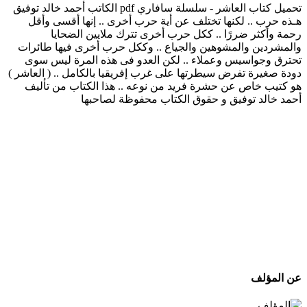
تحميل كتاب العاشر - سلسلة سافاري pdf الكاتب أحمد خالد توفيق
هـذه حرب .. لكنها تختلف عن أية حرب أخرى .. إنها أقسى وأقل
رحمة وأكثر ضررًا .. ككل حرب أخرى تترك ملايين الضحايا
والمشردين والمشوهين والجياع .. وككل حرب أخرى فيها طائرات
تحترق وجواسيس وعملاء .. لكن العدو فى هذه المرة ليس سوى
دودة صغيرة تفرض سيطرتها على غرب إفريقيا بالكامل .. ( العاشر )
هو كتيب خاص عن حشرة فريد من نوعه .. هذا الكتاب من تأليف
أحمد خالد توفيق و حقوق الكتاب محفوظة لصاحبها
عن المؤلف