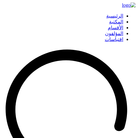
الرئيسية
المكتبة
الأقسام
المؤلفون
اقتباسات