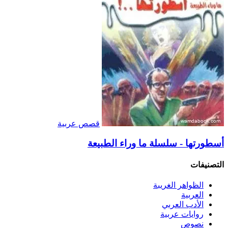
قصص عربية
أسطورتها - سلسلة ما وراء الطبيعة
التصنيفات
الظواهر الغريبة‏
العربية
الأدب العربي
روايات عربية
نصوص