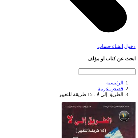
دخول
انشاء حساب
ابحث عن كتاب او مؤلف
الرئيسية
قصص عربية
الطريق إلى لا - 15 طريقة للتغيير