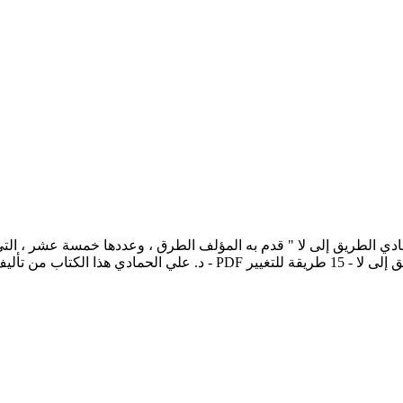
- 15 طريقة للتغيير pdf الكاتب د. علي الحمادي الطريق إلى لا " قدم به المؤلف الطرق ، وعد
ق الكتاب محفوظة لصاحبها