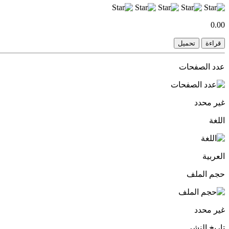
0.00
قراءة
تحميل
عدد الصفحات
غير محدد
اللغة
العربية
حجم الملف
غير محدد
تاريخ النشر