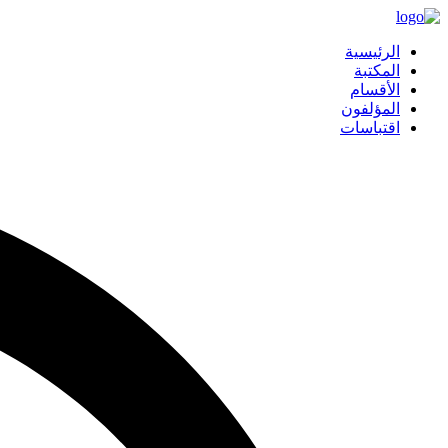
الرئيسية
المكتبة
الأقسام
المؤلفون
اقتباسات