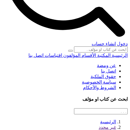
دخول
انشاء حساب
الرئيسية
المكتبة
الأقسام
المؤلفون
اقتباسات
اتصل بنا
عن ومضة
اتصل بنا
حقوق الملكية
سياسة الخصوصية
الشروط والأحكام
ابحث عن كتاب او مؤلف
الرئيسية
غير محدد