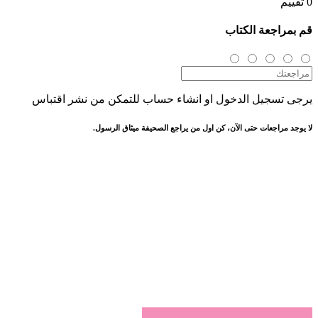
0 تقييم
قم بمراجعة الكتاب
يرجى تسجيل الدخول او انشاء حساب للتمكن من نشر اقتباس
لا يوجد مراجعات حتى الآن، كن اول من يراجع الصحيفة ميثاق الرسول.