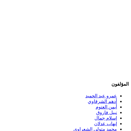
المؤلفون
عمرو عبد الحميد
أدهم الشرقاوي
أيمن العتوم
نبيل فاروق
إسلام جمال
إيهاب عدلان
محمد متولي الشعراوي