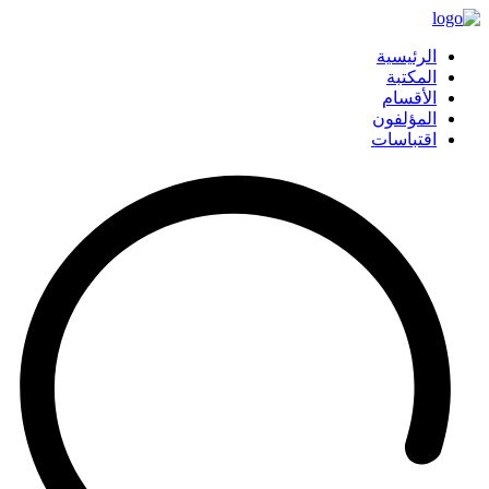
الرئيسية
المكتبة
الأقسام
المؤلفون
اقتباسات