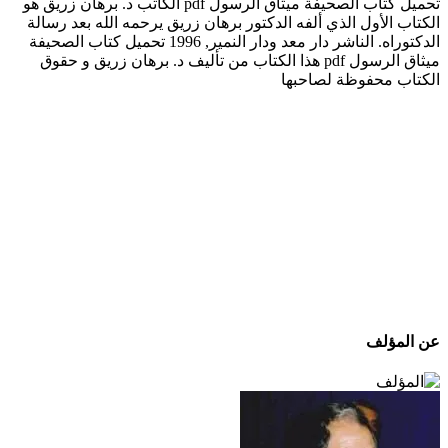
تحميل كتاب الصحيفة ميثاق الرسول pdf الكاتب د. برهان زريق هو
الكتاب الأول الذي ألفه الدكتور برهان زريق يرحمه الله بعد رسالة
الدكتوراه. الناشر دار معد ودار النمير, 1996 تحميل كتاب الصحيفة
ميثاق الرسول pdf هذا الكتاب من تأليف د. برهان زريق و حقوق
الكتاب محفوظة لصاحبها
عن المؤلف