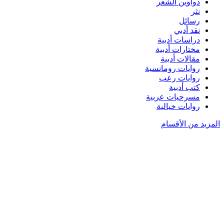
دواوين الشعر
نثر
رسائل
نقد أدبي
دراسات أدبية
مختارات أدبية
مقالات أدبية
روايات رومانسية
روايات رعب
كتب أدبية
مسرحيات عربية
روايات خيالية
المزيد من الأقسام