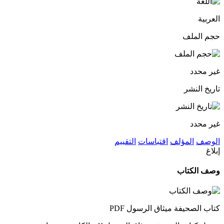
العربية
حجم الملف
غير محدد
تاريخ النشر
غير محدد
الوصف
المؤلف
اقتباسات
التقييم
إبلاغ
وصف الكتاب
كتاب الصحيفة ميثاق الرسول PDF