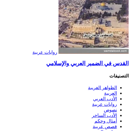
روايات عربية
القدس في الضمير العربي والإسلامي
التصنيفات
الظواهر الغريبة‏
العربية
الأدب العربي
روايات عربية
نصوص
الأدب الساخر
أمثال وحكم
قصص عربية