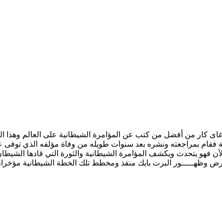
م pdf الكاتب وليام جاي كار وليم غاى كار من أفضل من كتب عن المؤامرة الشيطانية على 
الأن فهو يتحدث ويكشف المؤامرة الشيطانية والثورة التي قادها الشيطان
إلى الأرض وظهـــــور البرت بايك منفذ ومخطط تلك الخطة الشيطانية مؤ