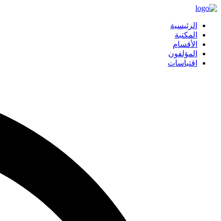
الرئيسية
المكتبة
الأقسام
المؤلفون
اقتباسات