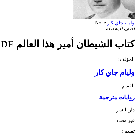
وليام جاي كار
None
اضف للمفضلة
كتاب الشيطان أمير هذا العالم PDF
المؤلف :
وليام جاي كار
القسم :
روايات مترجمة
دار النشر :
غير محدد
تقييم :