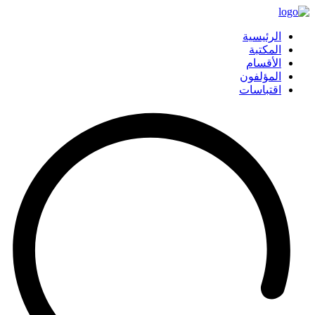
الرئيسية
المكتبة
الأقسام
المؤلفون
اقتباسات