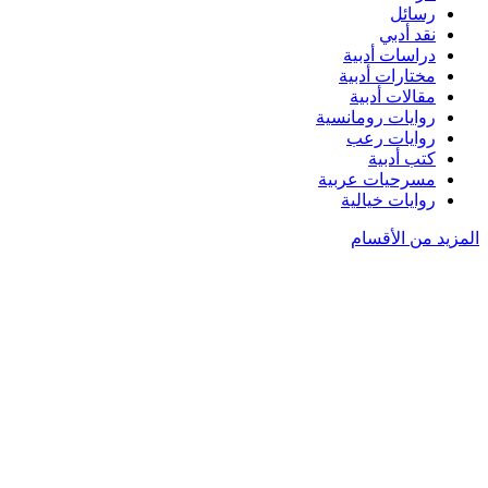
رسائل
نقد أدبي
دراسات أدبية
مختارات أدبية
مقالات أدبية
روايات رومانسية
روايات رعب
كتب أدبية
مسرحيات عربية
روايات خيالية
المزيد من الأقسام