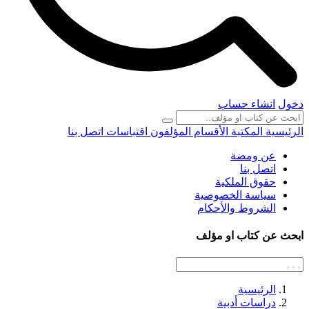
دخول
انشاء حساب
الرئيسية
المكتبة
الأقسام
المؤلفون
اقتباسات
اتصل بنا
عن ومضة
اتصل بنا
حقوق الملكية
سياسة الخصوصية
الشروط والأحكام
ابحث عن كتاب او مؤلف
الرئيسية
دراسات أدبية