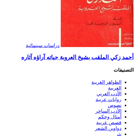
دراسات سينمائية
أحمد زكي الملقب بشيخ العروبة حياته آراؤه آثاره
التصنيفات
الظواهر الغريبة‏
العربية
الأدب العربي
روايات عربية
نصوص
الأدب الساخر
أمثال وحكم
قصص عربية
دواوين الشعر
نثر