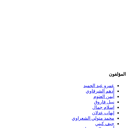
المؤلفون
عمرو عبد الحميد
أدهم الشرقاوي
أيمن العتوم
نبيل فاروق
إسلام جمال
إيهاب عدلان
محمد متولي الشعراوي
جيف كيني