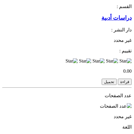
القسم :
دراسات أدبية
دار النشر :
غير محدد
تقييم :
0.00
قراءة
تحميل
عدد الصفحات
غير محدد
اللغة