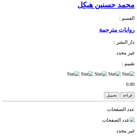
محمد حسنين هيكل
القسم :
روايات مترجمة
دار النشر :
غير محدد
تقييم :
0.00
قراءة
تحميل
عدد الصفحات
غير محدد