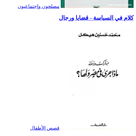
مصلحون وإجتماعيون
كلام في السياسة - قضايا ورجال
قصص الأطفال