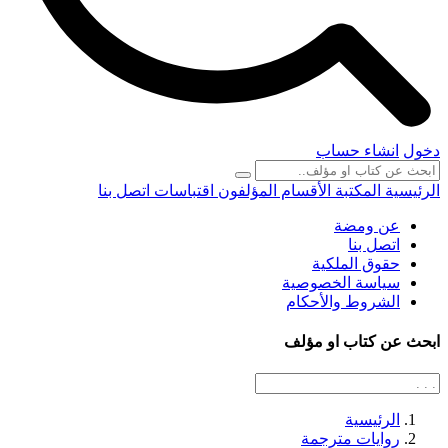
دخول
انشاء حساب
الرئيسية
المكتبة
الأقسام
المؤلفون
اقتباسات
اتصل بنا
عن ومضة
اتصل بنا
حقوق الملكية
سياسة الخصوصية
الشروط والأحكام
ابحث عن كتاب او مؤلف
الرئيسية
روايات مترجمة