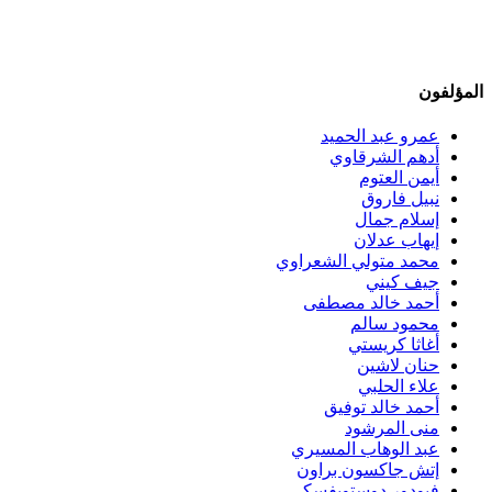
المؤلفون
عمرو عبد الحميد
أدهم الشرقاوي
أيمن العتوم
نبيل فاروق
إسلام جمال
إيهاب عدلان
محمد متولي الشعراوي
جيف كيني
أحمد خالد مصطفى
محمود سالم
أغاثا كريستي
حنان لاشين
علاء الحلبي
أحمد خالد توفيق
منى المرشود
عبد الوهاب المسيري
إتش جاكسون براون
فيودور دوستويفسكي