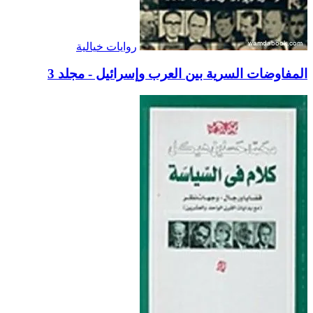
روايات خيالية
المفاوضات السرية بين العرب وإسرائيل - مجلد 3