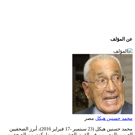
عن المؤلف
محمد حسنين هيكل
مصر
محمد حسنين هيكل (23 سبتمبر -17 فبراير 2016)، أبرز الصحفيين
العرب والمصريين في القرن العشرين . وربما يكون من الصحفيين