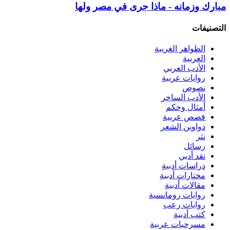
مبارك وزمانه - ماذا جرى في مصر ولها
التصنيفات
الظواهر الغريبة‏
العربية
الأدب العربي
روايات عربية
نصوص
الأدب الساخر
أمثال وحكم
قصص عربية
دواوين الشعر
نثر
رسائل
نقد أدبي
دراسات أدبية
مختارات أدبية
مقالات أدبية
روايات رومانسية
روايات رعب
كتب أدبية
مسرحيات عربية