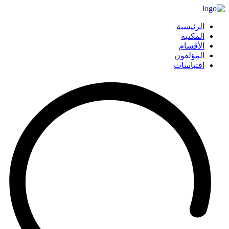
الرئيسية
المكتبة
الأقسام
المؤلفون
اقتباسات