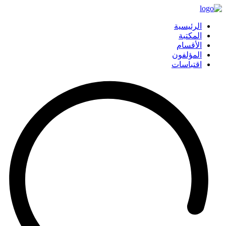
الرئيسية
المكتبة
الأقسام
المؤلفون
اقتباسات