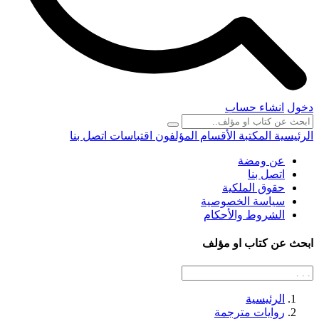
دخول
انشاء حساب
الرئيسية
المكتبة
الأقسام
المؤلفون
اقتباسات
اتصل بنا
عن ومضة
اتصل بنا
حقوق الملكية
سياسة الخصوصية
الشروط والأحكام
ابحث عن كتاب او مؤلف
الرئيسية
روايات مترجمة