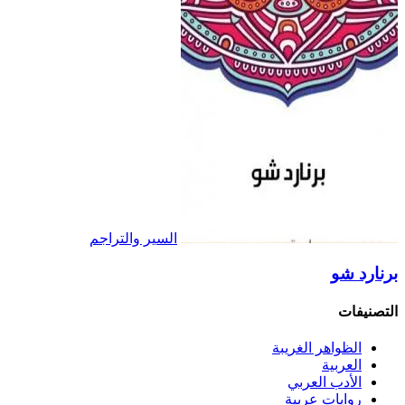
السير والتراجم
برنارد شو
التصنيفات
الظواهر الغريبة‏
العربية
الأدب العربي
روايات عربية