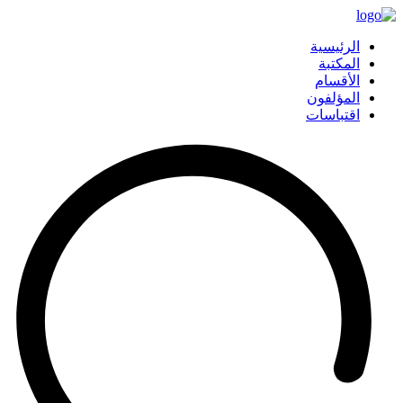
الرئيسية
المكتبة
الأقسام
المؤلفون
اقتباسات