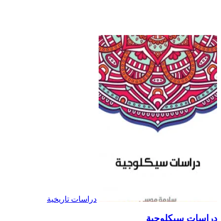
دراسات تاريخية
دراسات سيكلوجية