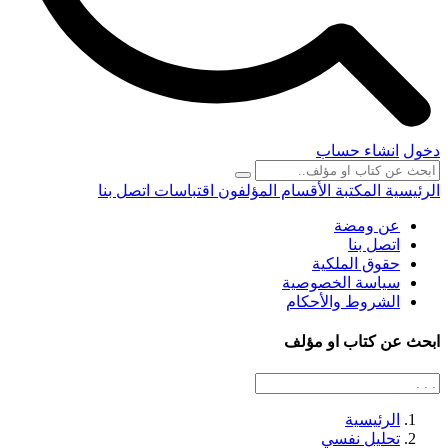
دخول
انشاء حساب
الرئيسية
المكتبة
الأقسام
المؤلفون
اقتباسات
اتصل بنا
عن ومضة
اتصل بنا
حقوق الملكية
سياسة الخصوصية
الشروط والأحكام
ابحث عن كتاب او مؤلف
الرئيسية
تحليل نفسي