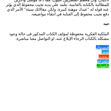
للمطالبة بالكتابة بالعامية. تتلمذ على يديه نجيب محفوظ الذي يؤثر
عنه قوله له "عندك موهبة كبيرة، ولكن مقالاتك سيئة" الأمر الذي
دفع نجيب محفوظ إلى العناية في انتقاء مواضيعه.
تنبيه
الملكية الفكرية محفوظة لمؤلف الكتاب المذكور فى حالة وجود
مشكلة بالكتاب الرجاء الإبلاغ عنه، او التواصل معنا مباشرة.
فيسبوك
تويتر
ريددت
تيلجرام
واتساب