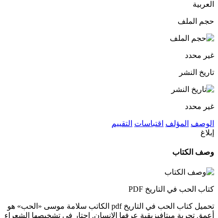
العربية
حجم الملف
غير محدد
تاريخ النشر
غير محدد
الوصف
المؤلف
اقتباسات
التقييم
إبلاغ
وصف الكتاب
كتاب الحب في التاريخ PDF
تحميل كتاب الحب في التاريخ pdf الكاتب سلامة موسى «الحب» هو
أعمق تجربة ميتافيزيقية عرفها الإنسان. احتار في تشخيصها الشعراء