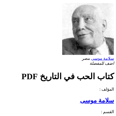
سلامة موسى
مصر
اضف للمفضلة
كتاب الحب في التاريخ PDF
المؤلف :
سلامة موسى
القسم :