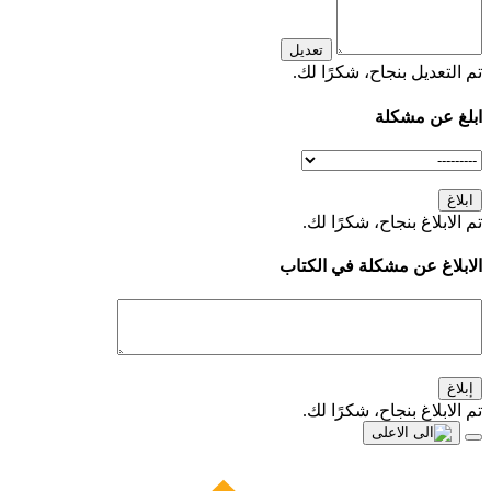
تعديل
تم التعديل بنجاح، شكرًا لك.
ابلغ عن مشكلة
ابلاغ
تم الابلاغ بنجاح، شكرًا لك.
الابلاغ عن مشكلة في الكتاب
إبلاغ
تم الابلاغ بنجاح، شكرًا لك.