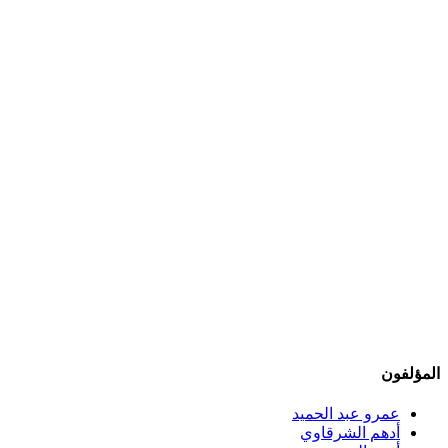
المؤلفون
عمرو عبد الحميد
أدهم الشرقاوي