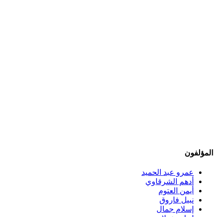
المؤلفون
عمرو عبد الحميد
أدهم الشرقاوي
أيمن العتوم
نبيل فاروق
إسلام جمال