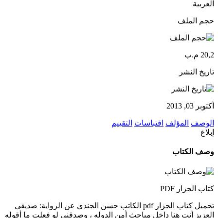
العربية
حجم الملف
20,2 م.ب
تاريخ النشر
أكتوبر 03, 2013
الوصف
المؤلف
اقتباسات
التقييم
إبلاغ
وصف الكتاب
كتاب الجزار PDF
تحميل كتاب الجزار pdf الكاتب حسن الجندي عن الرواية: صديقى
العزيز أنت هنا داخل مباحث أمن الدوله ، وصدقنى لو فعلت ما أقوله