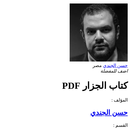
حسن الجندي
مصر
اضف للمفضلة
كتاب الجزار PDF
المؤلف :
حسن الجندي
القسم :