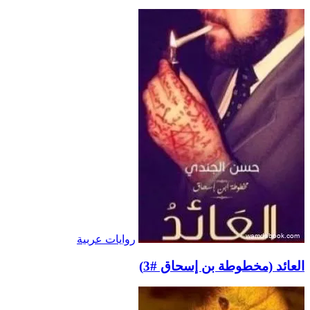
روايات عربية
العائد (مخطوطة بن إسحاق #3)