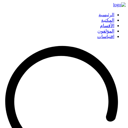
الرئيسية
المكتبة
الأقسام
المؤلفون
اقتباسات