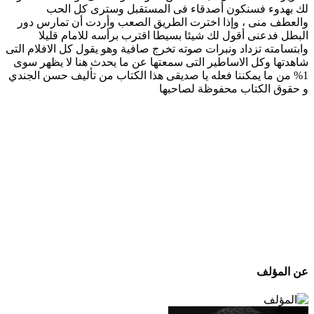
لك بهدوء فسنكون أصدقاء فى المستقبل وسترى كل الحب
والعطف منى ، وإذا اخترت الطريق الصعب وأردت أن تمارس دور
البطل فدعنى أقول لك شيئا بسيطا اقترب برأسه للامام قليلا
وابتسامته تزداد ونبرات صوته تخرج صافية وهو يقول كل الافلام التى
شاهدتها وكل الاساطير التى سمعتها عن ما يحدث هنا لا يظهر سوى
1% من ما يمكننا فعله يا صديقى هذا الكتاب من تأليف حسن الجندي
و حقوق الكتاب محفوظة لصاحبها
عن المؤلف