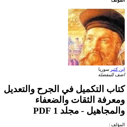
المؤلف
ابن كثير
سوريا
اضف للمفضلة
كتاب التكميل في الجرح والتعديل
ومعرفة الثقات والضعفاء
والمجاهيل - مجلد 1 PDF
المؤلف :