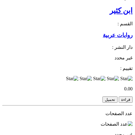
ابن كثير
القسم :
روايات عربية
دار النشر :
غير محدد
تقييم :
0.00
قراءة
تحميل
عدد الصفحات
غير محدد