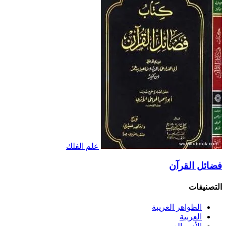
علم الفلك
فضائل القرآن
التصنيفات
الظواهر الغريبة‏
العربية