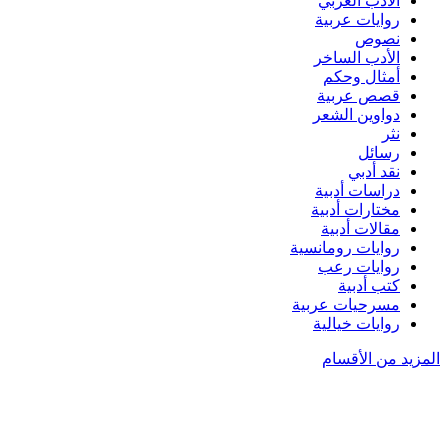
الأدب العربي
روايات عربية
نصوص
الأدب الساخر
أمثال وحكم
قصص عربية
دواوين الشعر
نثر
رسائل
نقد أدبي
دراسات أدبية
مختارات أدبية
مقالات أدبية
روايات رومانسية
روايات رعب
كتب أدبية
مسرحيات عربية
روايات خيالية
المزيد من الأقسام