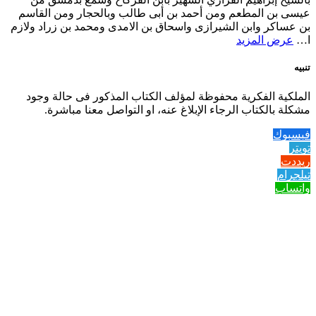
عيسى بن المطعم ومن أحمد بن أبى طالب وبالحجار ومن القاسم
بن عساكر وابن الشيرازى واسحاق بن الامدى ومحمد بن زراد ولازم
ا…
عرض المزيد
تنبيه
الملكية الفكرية محفوظة لمؤلف الكتاب المذكور فى حالة وجود
مشكلة بالكتاب الرجاء الإبلاغ عنه، او التواصل معنا مباشرة.
فيسبوك
تويتر
ريددت
تيلجرام
واتساب