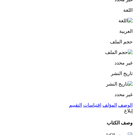
اللغة
العربية
حجم الملف
غير محدد
تاريخ النشر
غير محدد
الوصف
المؤلف
اقتباسات
التقييم
إبلاغ
وصف الكتاب