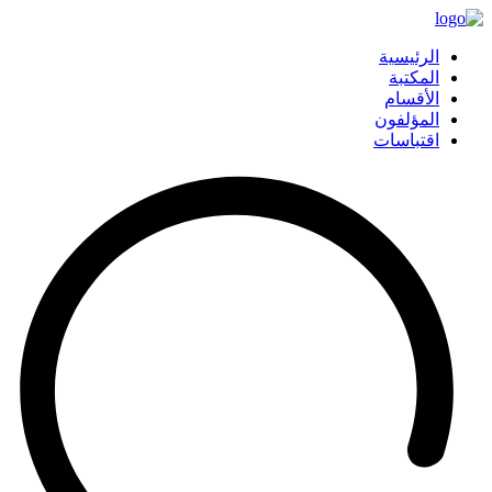
الرئيسية
المكتبة
الأقسام
المؤلفون
اقتباسات