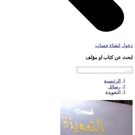
دخول
انشاء حساب
ابحث عن كتاب او مؤلف
الرئيسية
رسائل
التعويذة