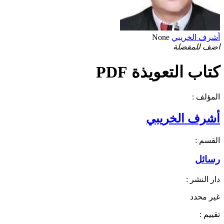
أشرف الخريبي
None
اضف للمفضلة
كتاب التعويذة PDF
المؤلف :
أشرف الخريبي
القسم :
رسائل
دار النشر :
غير محدد
تقييم :