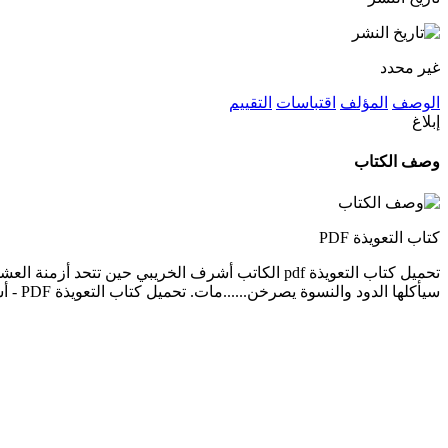
غير محدد
الوصف
المؤلف
اقتباسات
التقييم
إبلاغ
وصف الكتاب
كتاب التعويذة PDF
تحميل كتاب التعويذة pdf الكاتب أشرف الخريبي حين 
سيأكلها الدود والنسوة يصرخن......مات. تحميل كتاب التعويذة PDF - أشرف الخريبي هذا الكتاب من تأليف أشرف الخريبي و حقوق الكتاب محفوظة لصاحبها