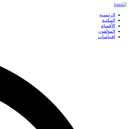
الرئيسية
المكتبة
الأقسام
المؤلفون
اقتباسات