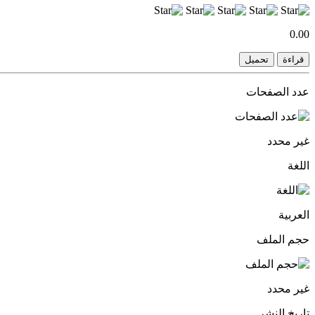
0.00
قراءة
تحميل
عدد الصفحات
غير محدد
اللغة
العربية
حجم الملف
غير محدد
تاريخ النشر