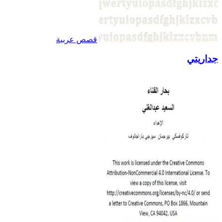
قصص عربية
جداريتي