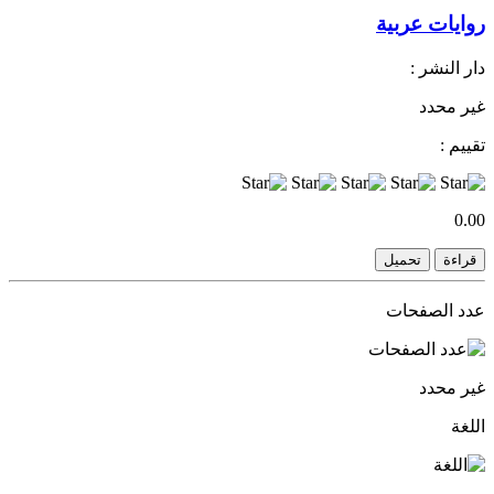
روايات عربية
دار النشر :
غير محدد
تقييم :
0.00
قراءة
تحميل
عدد الصفحات
غير محدد
اللغة