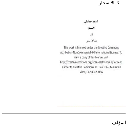
الانسحار
المؤلف