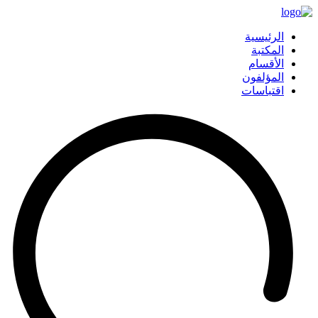
الرئيسية
المكتبة
الأقسام
المؤلفون
اقتباسات