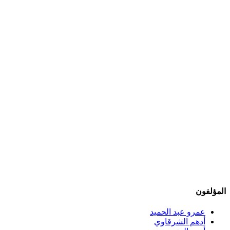
المؤلفون
عمرو عبد الحميد
أدهم الشرقاوي