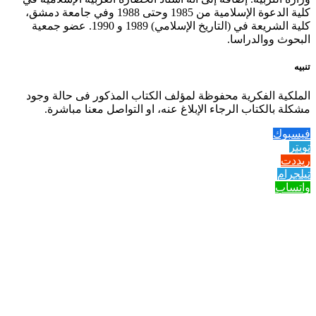
كلية الدعوة الإسلامية من 1985 وحتى 1988 وفي جامعة دمشق،
كلية الشريعة في (التاريخ الإسلامي) 1989 و 1990. عضو جمعية
البحوث ووالدراسا.
تنبيه
الملكية الفكرية محفوظة لمؤلف الكتاب المذكور فى حالة وجود
مشكلة بالكتاب الرجاء الإبلاغ عنه، او التواصل معنا مباشرة.
فيسبوك
تويتر
ريددت
تيلجرام
واتساب