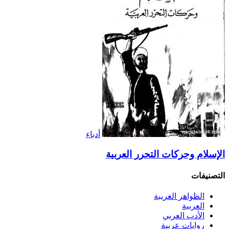
أدباء
الإسلام وحركات التحرر العربية
التصنيفات
الظواهر الغريبة‏
العربية
الأدب العربي
روايات عربية